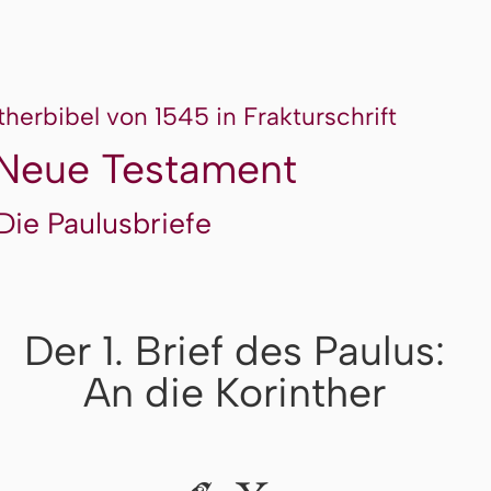
therbibel von 1545 in Frakturschrift
Neue Testament
Die Paulusbriefe
Der 1. Brief des Paulus:
An die Korinther