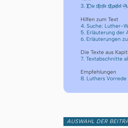
3.
Die Erſte Epiſtel S.
Hilfen zum Text
4. Suche: Luther-W
5. Erläuterung der
6. Erläuterungen z
Die Texte aus Kapit
7. Textabschnitte a
Empfehlungen
8. Luthers Vorred
AUSWAHL DER BEITRÄ