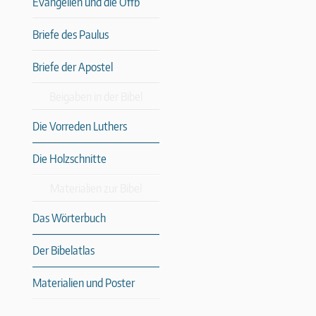
Evangelien und die Offb
Briefe des Paulus
Briefe der Apostel
Beigaben in der Bibel
Die Vorreden Luthers
Die Holzschnitte
Materialien zur Bibel
Das Wörterbuch
Der Bibelatlas
Materialien und Poster