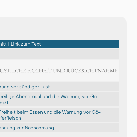
itt | Link zum Text
HRISTLICHE FREIHEIT UND RÜCKSICHTNAHME
ung vor sündiger Lust
heilige Abendmahl und die Warnung vor Gö­
enst
Freiheit beim Essen und die Warnung vor Gö­
ferfleisch
ahnung zur Nachahmung