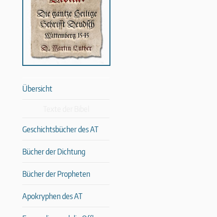
Übersicht
Texte der Bibel
Geschichtsbücher des AT
Bücher der Dichtung
Bücher der Propheten
Apokryphen des AT