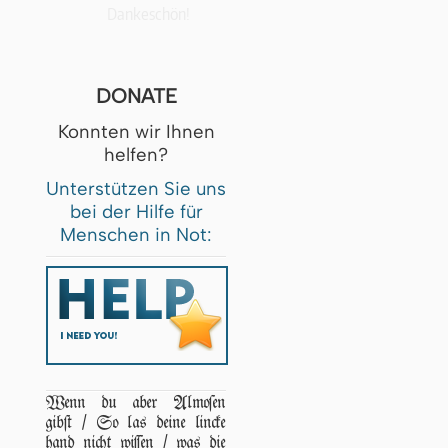
Dankeschön!
DONATE
Konnten wir Ihnen
helfen?
Unterstützen Sie uns
bei der Hilfe für
Menschen in Not:
Wenn du aber Almoſen
gibſt / So las deine lincke
hand nicht wiſſen / was die