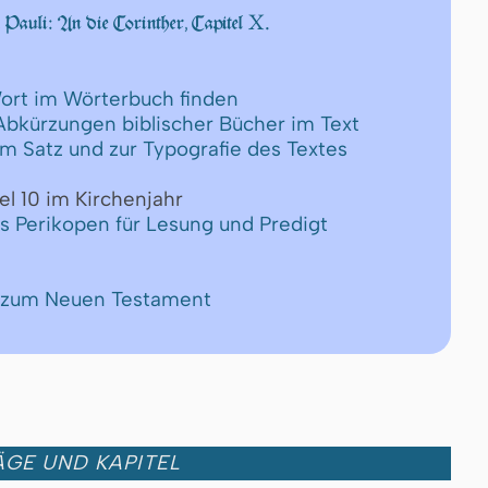
X.
 Pauli: An die Corinther, Capitel
ort im Wörterbuch finden
 Abkürzungen biblischer Bücher im Text
um Satz und zur Typografie des Textes
el 10 im Kirchenjahr
ls Perikopen für Lesung und Predigt
e zum Neuen Testament
GE UND KAPITEL