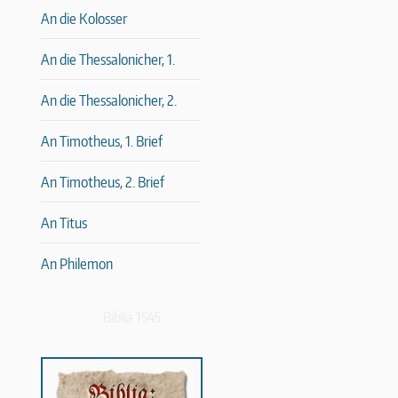
An die Kolosser
An die Thessalonicher, 1.
An die Thessalonicher, 2.
An Timotheus, 1. Brief
An Timotheus, 2. Brief
An Titus
An Philemon
Biblia 1545