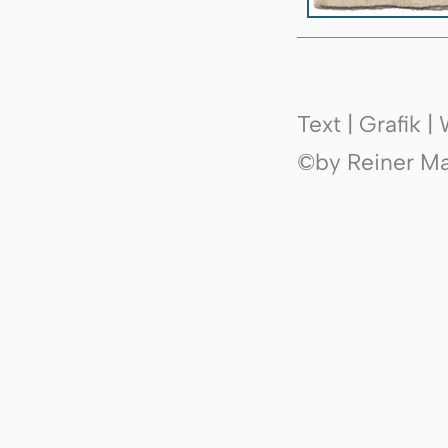
Text | Grafik 
©by Reiner Mak