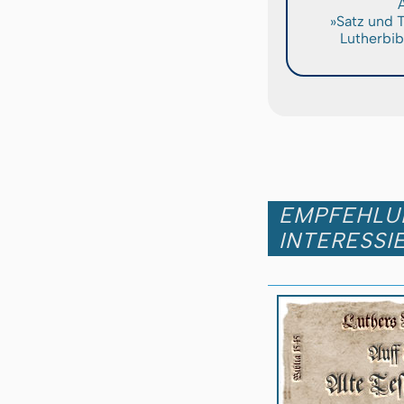
A
»Satz und 
Lutherbib
EMPFEHLUN
INTERESSI