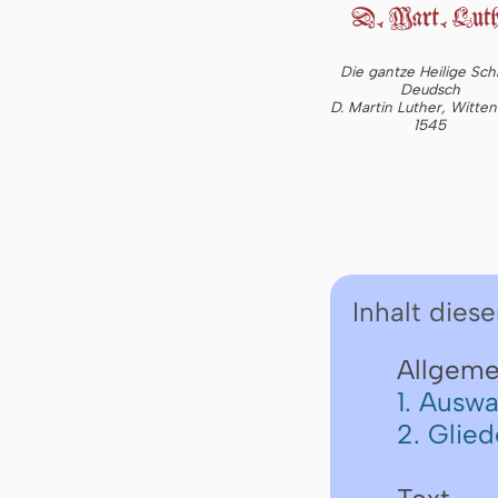
Die gantze Heilige Schr
Deudsch
D. Martin Luther, Witte
1545
Inhalt diese
Allgeme
1. Auswa
2. Glie