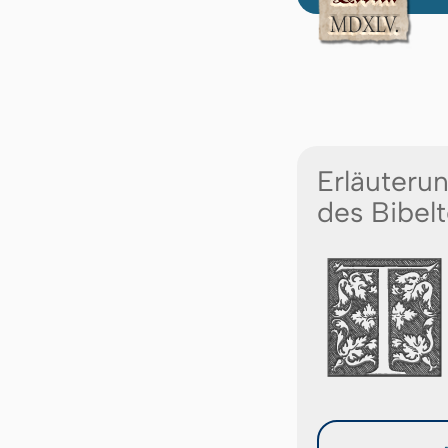
Erläuteru
des Bibelt