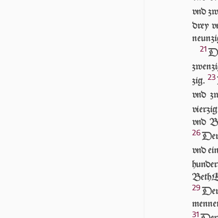
vnd zw
drey v
neunzi
21
DE
zwen­z
23
zig.
vnd zw
vierzi
vnd Be
26
Der
vnd ei
hunder
BethEl
29
Der
menner
31