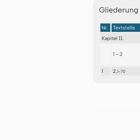
Gliederung
Nr.
Textstelle
II.
Kapitel
1 - 2
1
2,
1-70