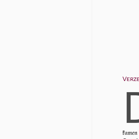
Verze
ka­men 