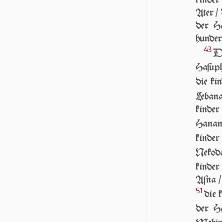
kin­der
Ater / 
der Ha
hunder
43
DE
Haſuph
die ki
Leban
kin­de
Hanan
kin­d
Nekoda
kin­de
Aſna /
51
die 
der H