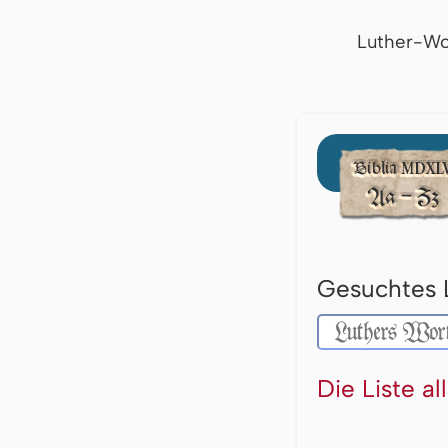
Luther-Wo
Gesuchtes 
Die Liste a