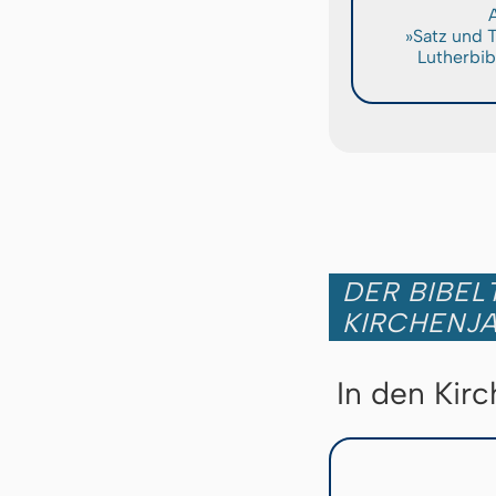
A
»Satz und 
Lutherbib
DER BIBEL
KIRCHENJ
In den Kir