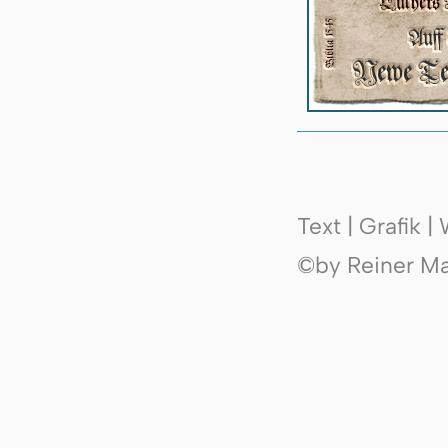
Text | Grafik 
©by Reiner Mak