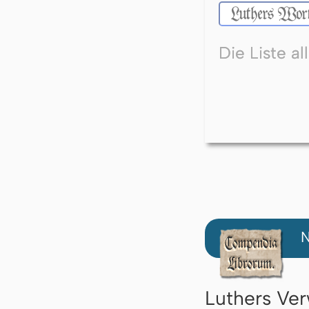
Die Liste a
N
Luthers Ver