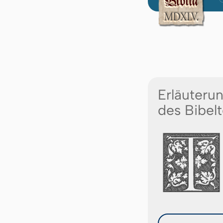
Erläuteru
des Bibelt