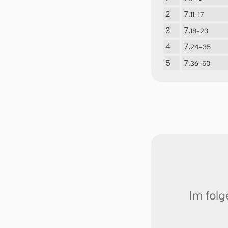
2
7,
11-17
3
7,
18-23
4
7,
24-35
5
7,
36-50
Im fol