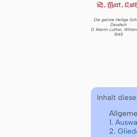
Die gantze Heilige Schr
Deudsch
D. Martin Luther, Witte
1545
Inhalt diese
Allgeme
1. Auswa
2. Glie