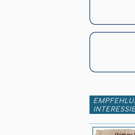
EMPFEHLUN
INTERESSI