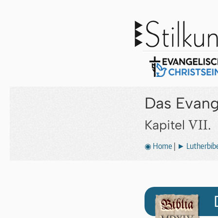
Das Evang
VII.
Kapitel
◉ Home
|
► Lutherbibe