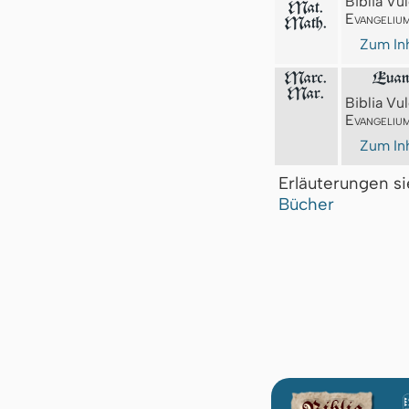
Biblia Vul
Mat.
Evangeliu
Math.
Zum Inh
Marc.
Euan
Mar.
Biblia Vul
Evangeliu
Zum Inh
Erläuterungen s
Bücher