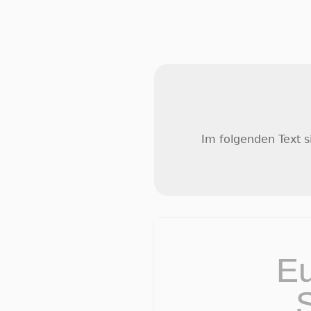
Im folgenden Text 
E