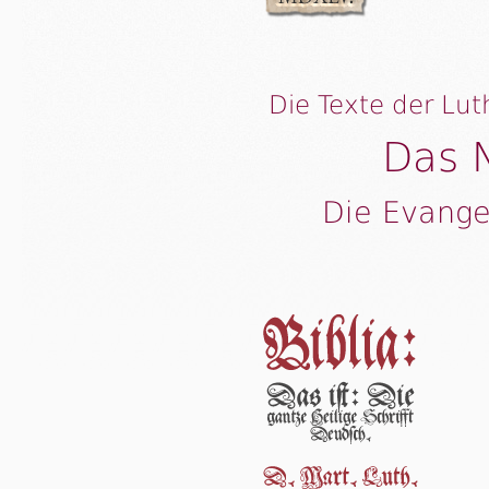
Die Texte der Lut
Das 
Die Evange