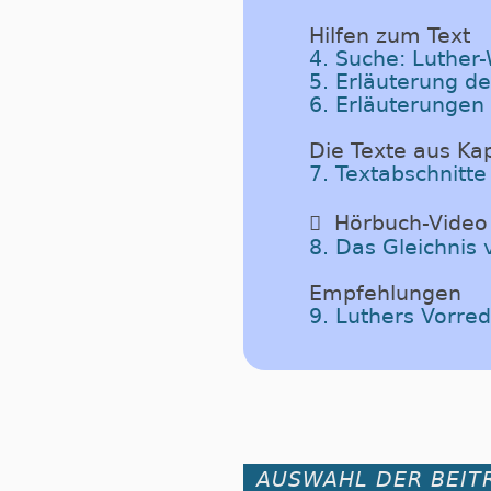
Hilfen zum Text
4. Suche: Luther
5. Erläuterung d
6. Erläuterungen
Die Texte aus Kap
7. Textabschnitte

Hörbuch-Video
8. Das Gleichni
Empfehlungen
9. Luthers Vorr
AUSWAHL DER BEIT