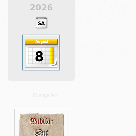
2026
Evangelien