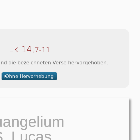
Lk 14,
7-11
sind die bezeichneten Verse hervorgehoben.
Ohne Hervorhebung
uangelium
S. Lucas.