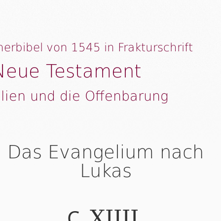
herbibel von 1545 in Frakturschrift
Neue Testament
lien und die Offenbarung
Das Evangelium nach
Lukas
C.
.
XIIII