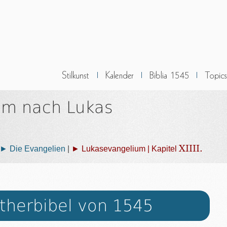
um nach Lukas
XIIII.
► Die Evangelien
|
► Lukasevangelium | Kapitel
therbibel von 1545