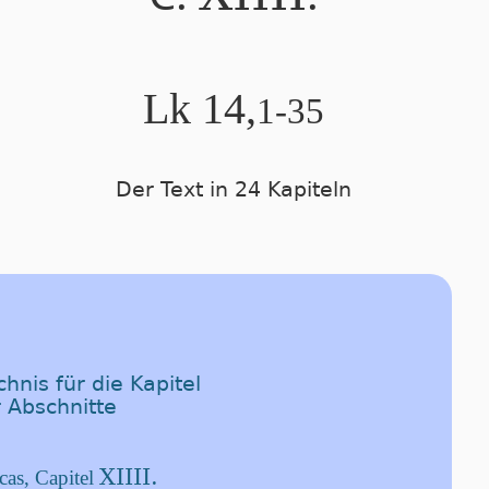
Lk 14,
1-35
Der Text in 24 Kapiteln
hnis für die Kapitel
 Abschnitte
XIIII.
as, Capitel