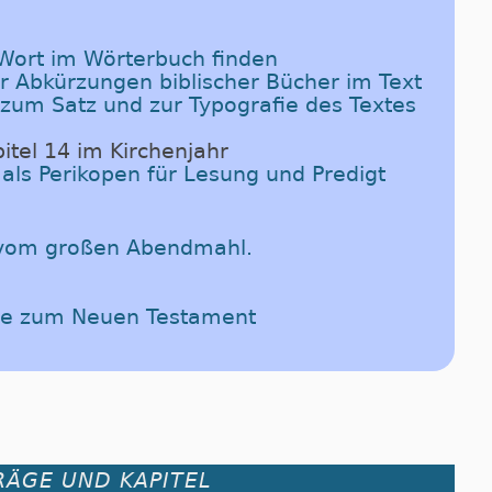
-Wort im Wörterbuch finden
er Abkürzungen biblischer Bücher im Text
 zum Satz und zur Typografie des Textes
itel 14 im Kirchenjahr
 als Perikopen für Lesung und Predigt
s vom großen Abendmahl.
ede zum Neuen Testament
RÄGE UND KAPITEL