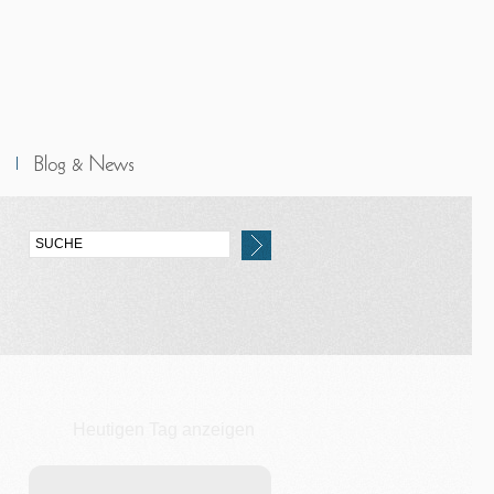
Heutigen Tag anzeigen