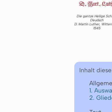
Die gantze Heilige Schr
Deudsch
D. Martin Luther, Witte
1545
Inhalt diese
Allgeme
1. Auswa
2. Glie