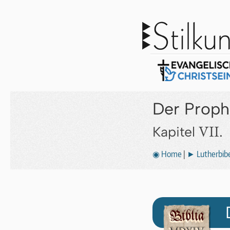
Der Proph
VII.
Kapitel
◉ Home
|
► Lutherbibe