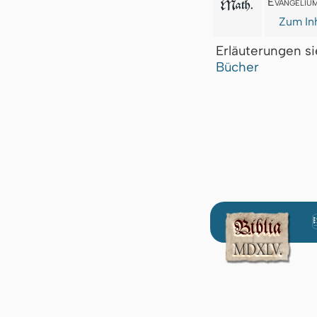
Evangeliu
Math.
Zum Inh
Erläuterungen s
Bücher