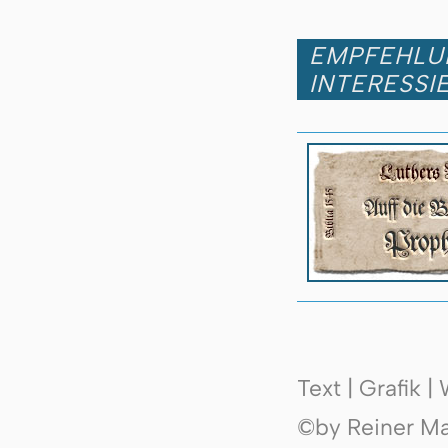
EMPFEHLUN
INTERESSI
Text | Grafik 
©by Reiner Mak