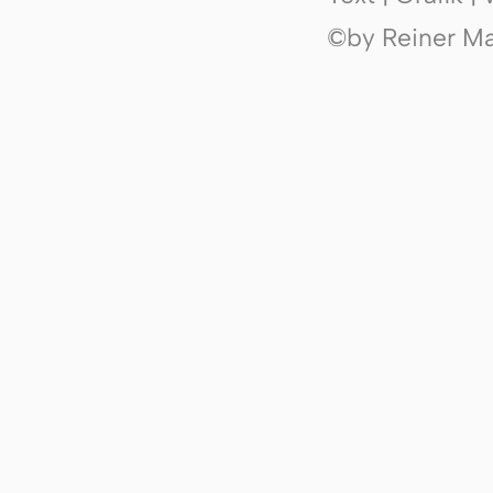
©by Reiner Mak