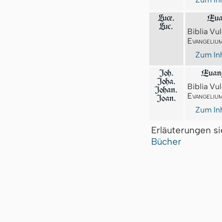
Luce.
Eua
Luc.
Biblia Vul
Evangeliu
Zum Inh
Joh.
Euang
Joha.
Biblia Vul
Johan.
Evangeliu
Joan.
Zum Inh
Erläuterungen s
Bücher