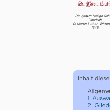
Die gantze Heilige Schr
Deudsch
D. Martin Luther, Witte
1545
Inhalt diese
Allgeme
1. Auswa
2. Glie