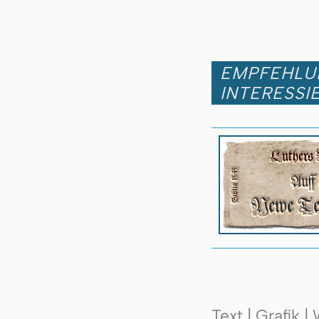
EMPFEHLUN
INTERESSI
Text | Grafik 