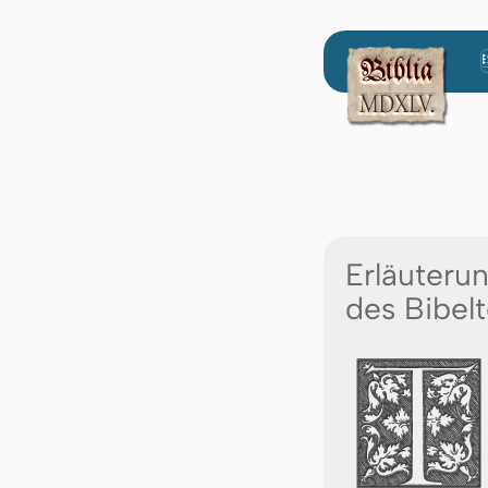
Erläuteru
des Bibelt