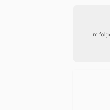
Im fol