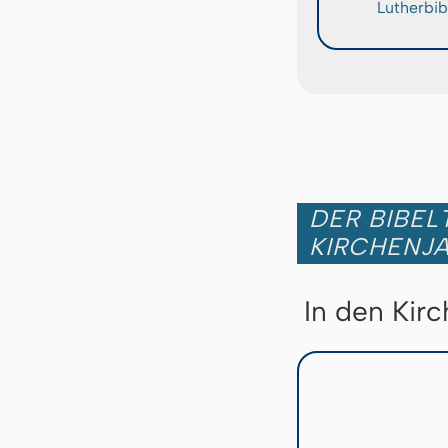
Lutherbib
DER BIBEL
KIRCHENJ
In den Kir