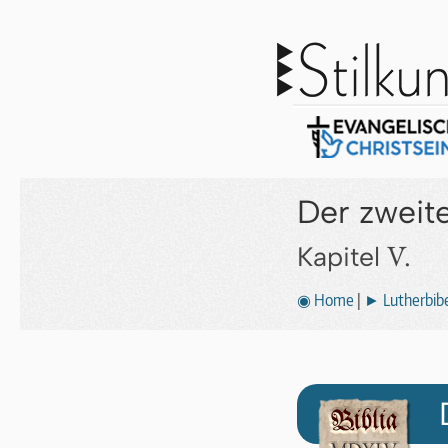
Der zweite
V.
Kapitel
◉ Home
|
► Lutherbibe