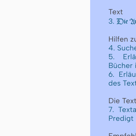
Text
3.
Die An
Hilfen 
4. Such
5. Erl
Bücher 
6. Erlä
des Tex
Die Text
7. Text
Predigt
Empfeh