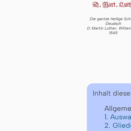
Die gantze Heilige Schr
Deudsch
D. Martin Luther, Witte
1545
Inhalt diese
Allgeme
1. Auswa
2. Glie