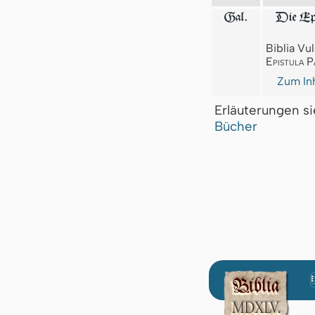
Gal.
Die Epi
Biblia Vul
Epistula P
Zum Inh
Erläuterungen s
Bücher