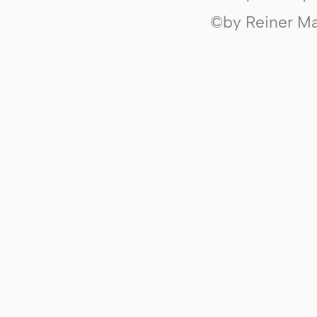
©by Reiner Mak