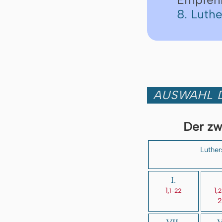
8. Luth
AUSWAHL D
Der zw
Luther
I.
1,
1,
1-22
2
2