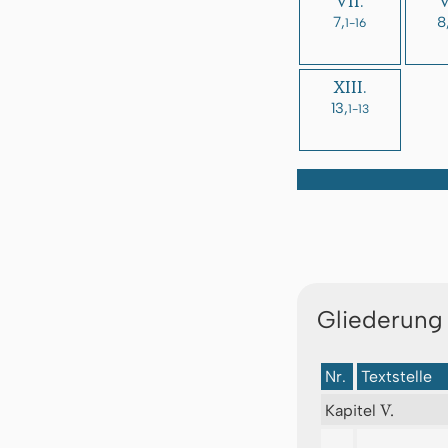
VII.
V
7,
8
1-16
XIII.
13,
1-13
Gliederung
Nr.
Textstelle
V.
Kapitel