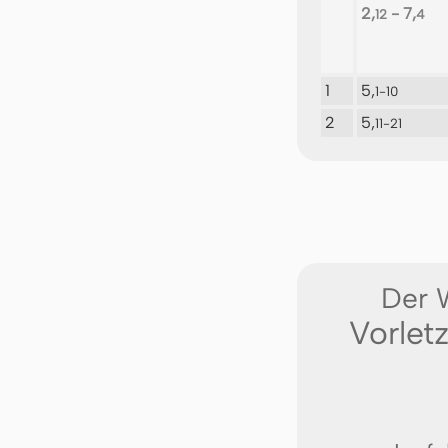
2,
- 7,
12
4
1
5,
1-10
2
5,
11-21
Der 
Vorlet