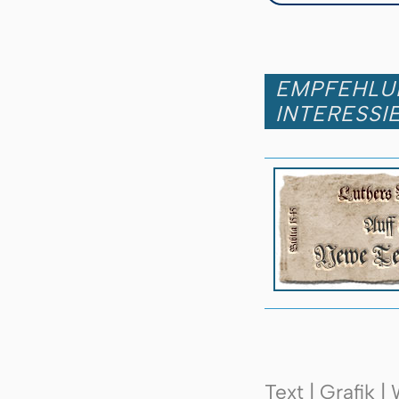
EMPFEHLUN
INTERESSI
Text | Grafik 