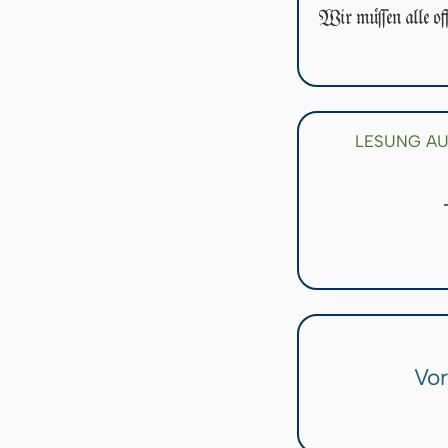
Wir müſſen alle off
LESUNG AU
Vor