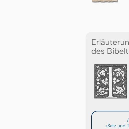
Erläuteru
des Bibelt
A
»Satz und 