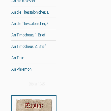
An die Kolosser
An die Thessalonicher, 1.
An die Thessalonicher, 2.
An Timotheus, 1. Brief
An Timotheus, 2. Brief
An Titus
An Philemon
Biblia 1545