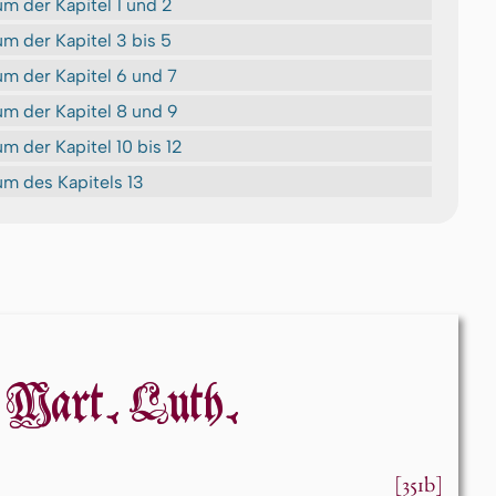
m der Kapitel 1 und 2
 der Kapitel 3 bis 5
m der Kapitel 6 und 7
m der Kapitel 8 und 9
 der Kapitel 10 bis 12
m des Kapitels 13
Mart. Luth.
[351b]