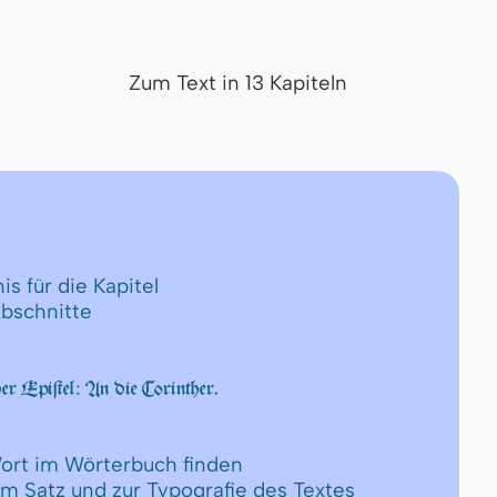
Zum Text in 13 Kapiteln
is für die Kapitel
Abschnitte
er Epiſtel: An die Corinther.
ort im Wörterbuch finden
um Satz und zur Typografie des Textes