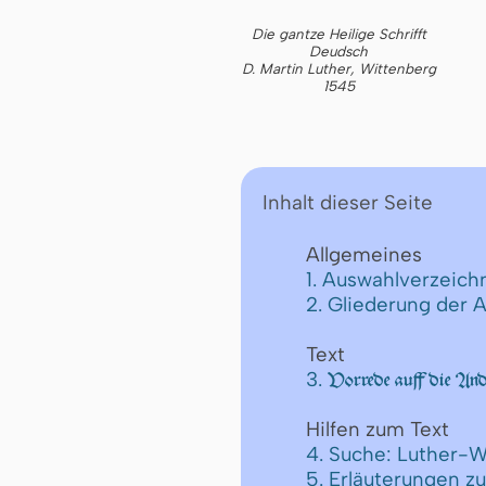
Die gantze Heilige Schrifft
Deudsch
D. Martin Luther, Wittenberg
1545
Inhalt dieser Seite
Allgemeines
1. Auswahlverzeichn
2. Gliederung der 
Text
3.
Vorrede auff die And
Hilfen zum Text
4. Suche: Luther-W
5. Erläuterungen z