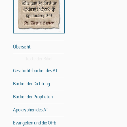
Übersicht
Texte der Bibel
Geschichtsbücher des AT
Bücher der Dichtung
Bücher der Propheten
Apokryphen des AT
Evangelien und die Offb