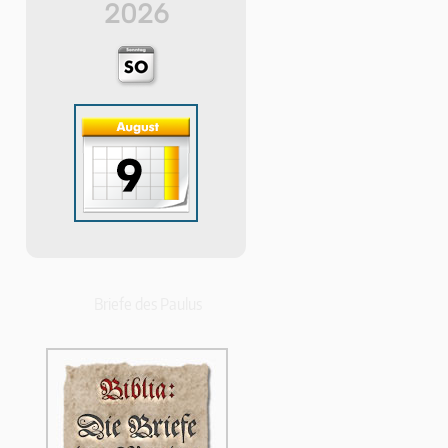
2026
Briefe des Paulus