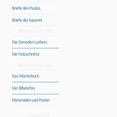
Briefe des Paulus
Briefe der Apostel
Beigaben in der Bibel
Die Vorreden Luthers
Die Holzschnitte
Materialien zur Bibel
Das Wörterbuch
Der Bibelatlas
Materialien und Poster
Dankeschön!