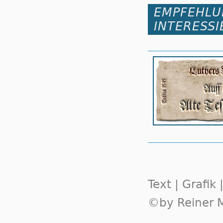
EMPFEHLU
INTERESSI
Text | Grafik
©by Reiner M