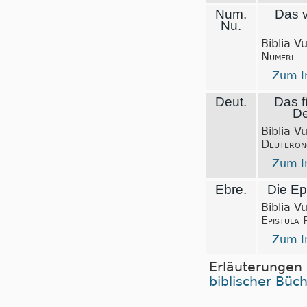
Num.
Das v
Nu.
Biblia V
Numeri
Zum In
Deut.
Das f
De
Biblia V
Deuteron
Zum In
Ebre.
Die Epi
Biblia V
Epistula 
Zum In
Erläuterungen
biblischer Büc