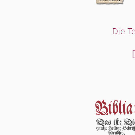
Die T