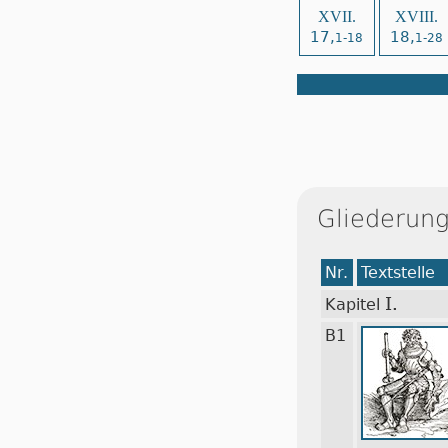
XVII.
XVIII.
17,
18,
1-18
1-28
Gliederung
Nr.
Textstelle
I.
Kapitel
B1