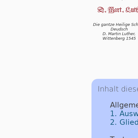
Die gantze Heilige Schr
Deudsch
D. Martin Luther,
Wittenberg 1545
Inhalt dies
Allgem
1. Ausw
2. Glie