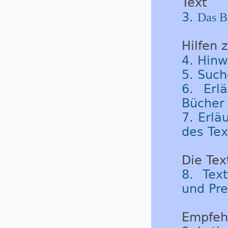
Text
3.
Das B
Hilfen 
4. Hinw
5. Such
6. Erl
Bücher 
7. Erlä
des Tex
Die Tex
8. Tex
und Pre
Empfeh