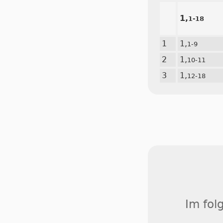
1,
1-18
1
1,
1-9
2
1,
10-11
3
1,
12-18
Im fol