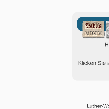
H
Klicken Sie 
Luther-W