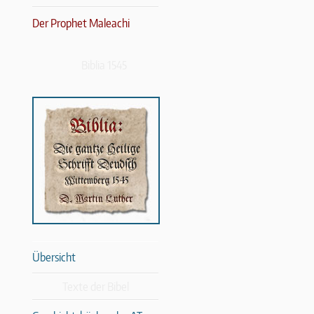
Der Prophet Maleachi
Biblia 1545
Übersicht
Texte der Bibel