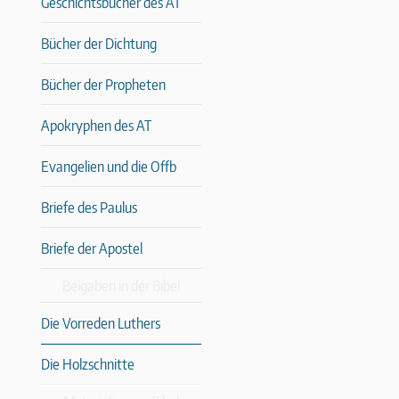
Geschichtsbücher des AT
Bücher der Dichtung
Bücher der Propheten
Apokryphen des AT
Evangelien und die Offb
Briefe des Paulus
Briefe der Apostel
Beigaben in der Bibel
Die Vorreden Luthers
Die Holzschnitte