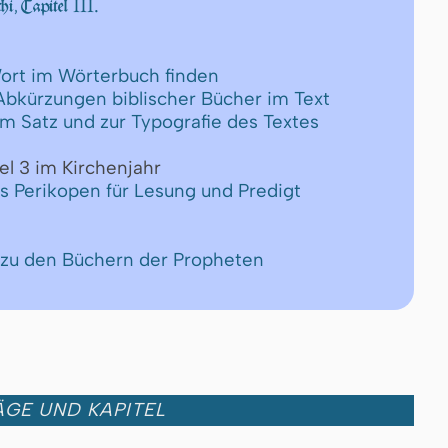
III.
i, Capitel
ort im Wörterbuch finden
 Abkürzungen biblischer Bücher im Text
um Satz und zur Typografie des Textes
el 3 im Kirchenjahr
ls Perikopen für Lesung und Predigt
 zu den Büchern der Propheten
GE UND KAPITEL