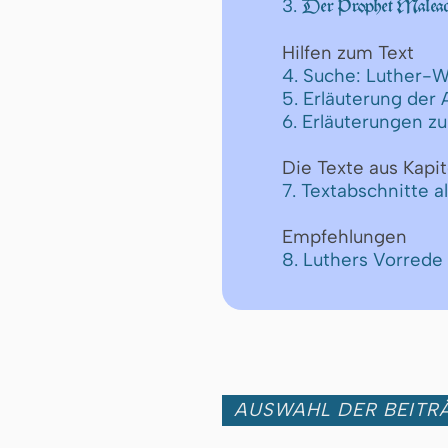
3.
Der Prophet Maleach
Hilfen zum Text
4. Suche: Luther-W
5. Erläuterung der
6. Erläuterungen z
Die Texte aus Kapit
7. Textabschnitte a
Empfehlungen
8. Luthers Vorrede
AUSWAHL DER BEITRÄ