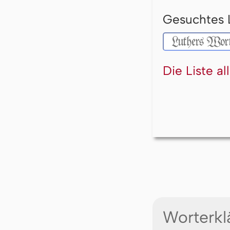
Gesuchtes 
Die Liste a
Worterkl