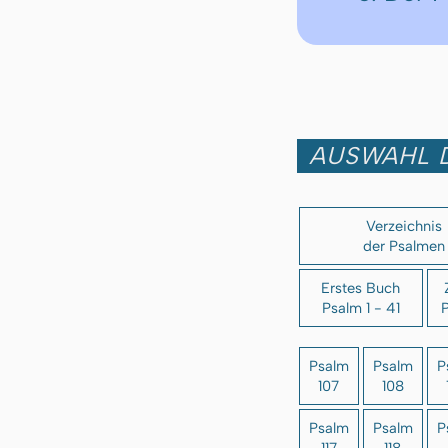
AUSWAHL 
Verzeichnis
der Psalmen
Erstes Buch
Psalm 1 - 41
P
Psalm
Psalm
P
107
108
Psalm
Psalm
P
117
118