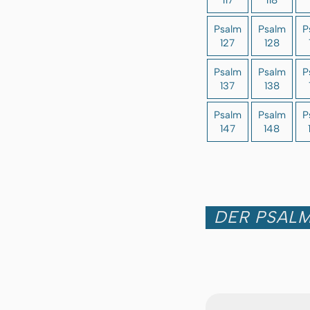
Psalm
Psalm
P
127
128
Psalm
Psalm
P
137
138
Psalm
Psalm
P
147
148
DER PSALM