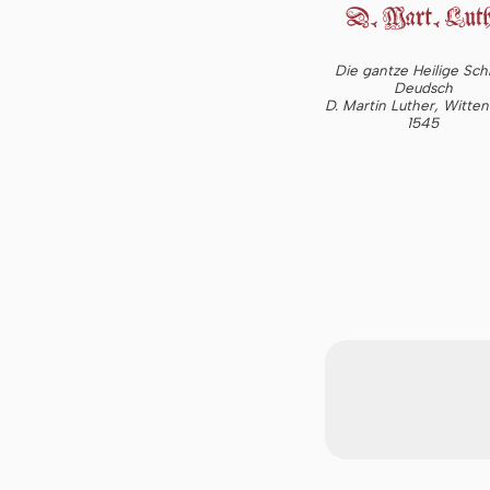
Die gantze Heilige Schr
Deudsch
D. Martin Luther, Witte
1545