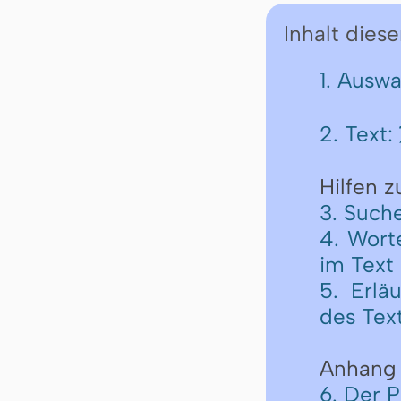
Inhalt diese
1. Ausw
2. Text:
Hilfen 
3. Such
4. Wort
im Text
5. Erlä
des Tex
Anhang
6. Der 