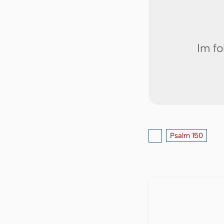
Im fo
Psalm 150