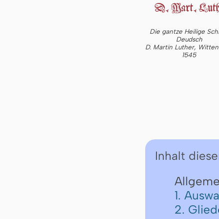
Die gantze Heilige Schr
Deudsch
D. Martin Luther, Witte
1545
Inhalt diese
Allgeme
1. Auswa
2. Glie