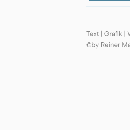
Text | Grafik 
©by Reiner Mak