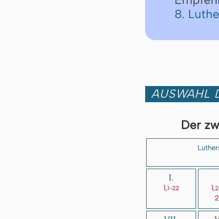
8. Luth
AUSWAHL D
Der zw
Luther
I.
1,
1,
1-22
2
2