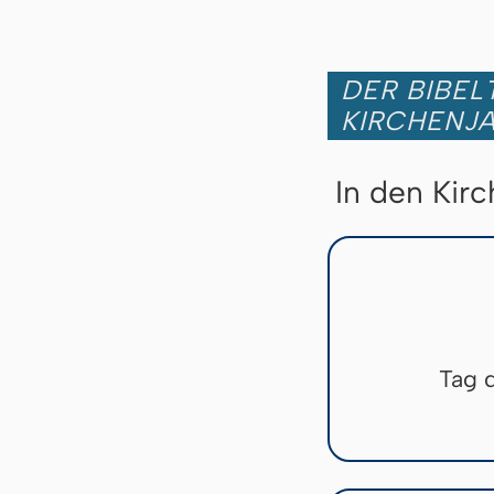
DER BIBEL
KIRCHENJ
In den Kir
Tag 