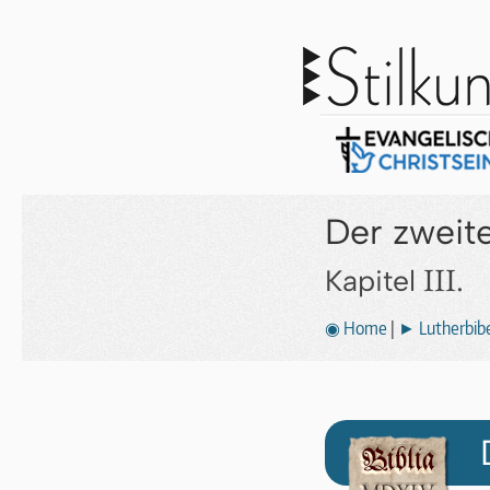
Der zweite
III.
Kapitel
◉ Home
|
► Lutherbibe