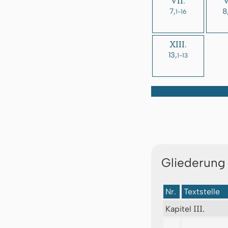
VII.
V
7,
8
1-16
XIII.
13,
1-13
Gliederung
Nr.
Textstelle
III.
Kapitel