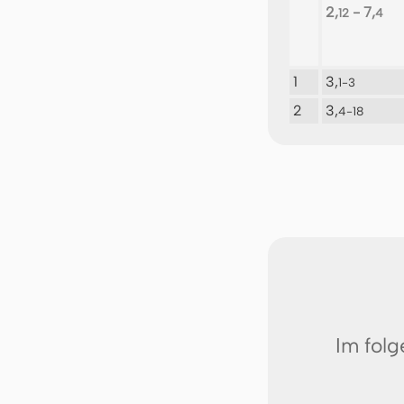
2,
- 7,
12
4
1
3,
1-3
2
3,
4-18
Im fol