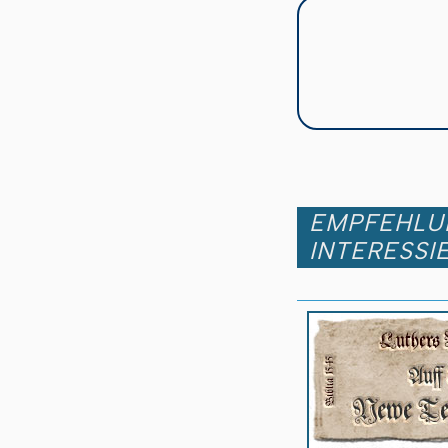
EMPFEHLUN
INTERESSI