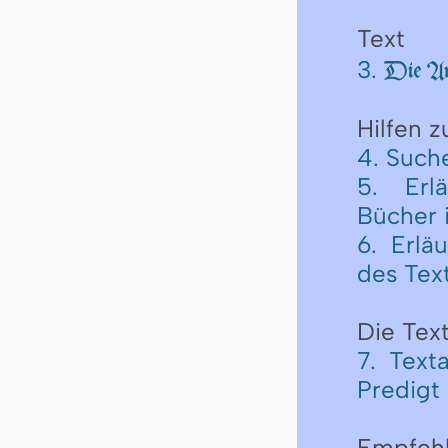
Text
3.
Die An
Hilfen 
4. Such
5. Erl
Bücher 
6. Erlä
des Tex
Die Text
7. Text
Predigt
Empfeh