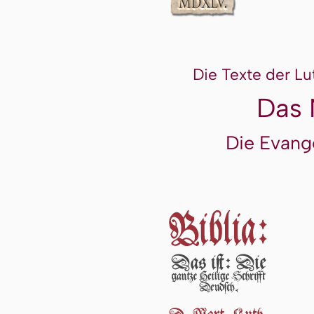
Die Texte der Lu
Das 
Die Evang