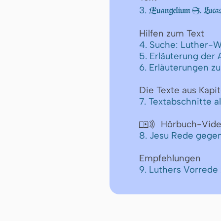
3.
Euangelium S. Lucas
Hilfen zum Text
4. Suche: Luther-W
5. Erläuterung der
6. Erläuterungen z
Die Texte aus Kapit
7. Textabschnitte a
Hörbuch-Vid

8. Jesu Rede gegen
Empfehlungen
9. Luthers Vorred