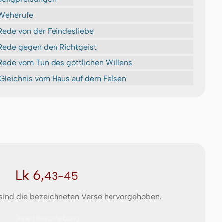
Weherufe
Rede von der Feindesliebe
Rede gegen den Richtgeist
Rede vom Tun des göttlichen Willens
Gleichnis vom Haus auf dem Felsen
Lk 6,
43-45
 sind die bezeichneten Verse hervorgehoben.
Ohne Hervorhebung