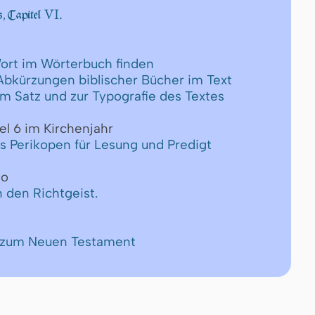
VI.
, Capitel
ort im Wörterbuch finden
 Abkürzungen biblischer Bücher im Text
um Satz und zur Typografie des Textes
el 6 im Kirchenjahr
ls Perikopen für Lesung und Predigt
eo
 den Richtgeist.
e zum Neuen Testament