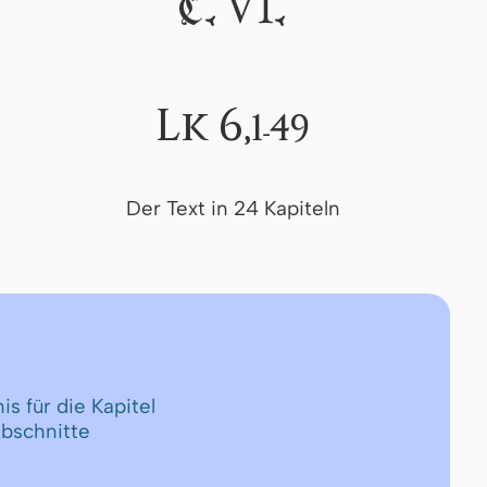
VI
C.
.
Lk 6,
1-49
Der Text in 24 Kapiteln
is für die Kapitel
Abschnitte