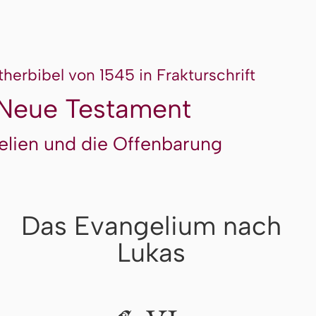
therbibel von 1545 in Frakturschrift
Neue Testament
elien und die Offenbarung
Das Evangelium nach
Lukas