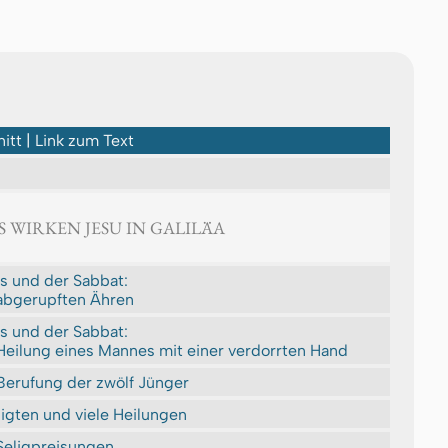
itt | Link zum Text
AS WIRKEN JESU IN GALILÄA
s und der Sabbat:
abgerupften Ähren
s und der Sabbat:
Heilung eines Mannes mit einer verdorrten Hand
Berufung der zwölf Jünger
igten und viele Heilungen
Seligpreisungen