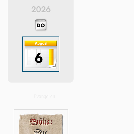
2026
Evangelien