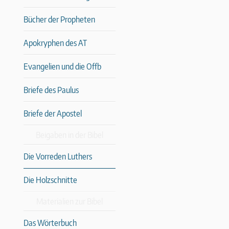
Bücher der Propheten
Apokryphen des AT
Evangelien und die Offb
Briefe des Paulus
Briefe der Apostel
Beigaben in der Bibel
Die Vorreden Luthers
Die Holzschnitte
Materialien zur Bibel
Das Wörterbuch