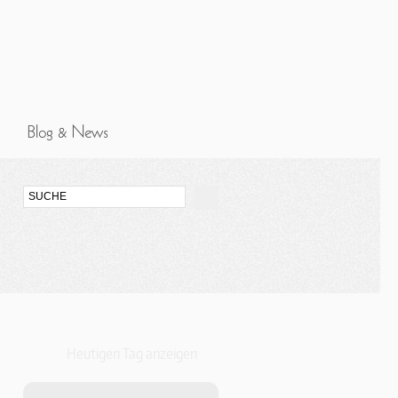
Heutigen Tag anzeigen