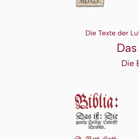
Die Texte der Lu
Das
Die 