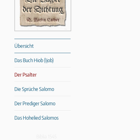
Übersicht
Das Buch Hiob (Ijob)
Der Psalter
Die Sprüche Salomo
Der Prediger Salomo
Das Hohelied Salomos
Biblia 1545