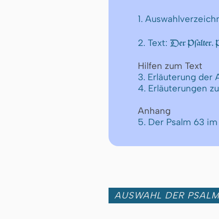
1. Auswahlverzeich
2. Text:
Der Pſalter.
Hilfen zum Text
3. Erläuterung der
4. Erläuterungen z
Anhang
5. Der Psalm 63 im
AUSWAHL DER PSAL