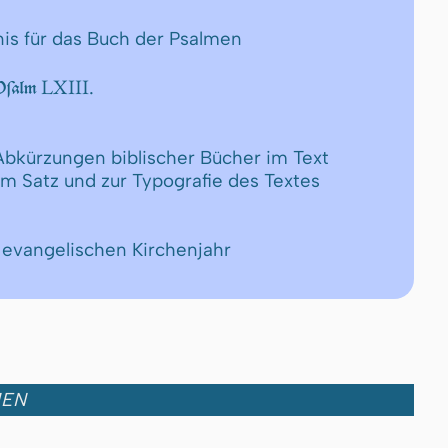
nis für das Buch der Psalmen
LXIII.
 Pſalm
 Abkürzungen biblischer Bücher im Text
um Satz und zur Typografie des Textes
 evangelischen Kirchenjahr
MEN