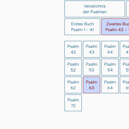
Verzeichnis
der Psalmen
Erstes Buch
Zweites Bu
Psalm 1 - 41
Psalm 42 - 
Psalm
Psalm
Psalm
Ps
42
43
44
4
Psalm
Psalm
Psalm
Ps
52
53
54
5
Psalm
Psalm
Psalm
Ps
62
63
64
6
Psalm
72