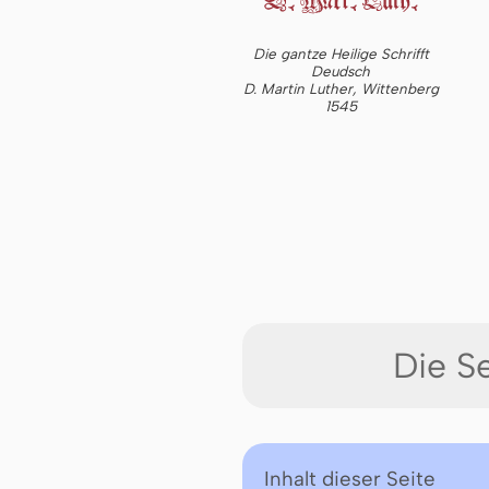
Die gantze Heilige Schrifft
Deudsch
D. Martin Luther, Wittenberg
1545
Die S
Inhalt dieser Seite