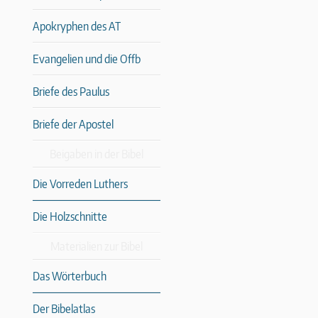
Apokryphen des AT
Evangelien und die Offb
Briefe des Paulus
Briefe der Apostel
Beigaben in der Bibel
Die Vorreden Luthers
Die Holzschnitte
Materialien zur Bibel
Das Wörterbuch
Der Bibelatlas