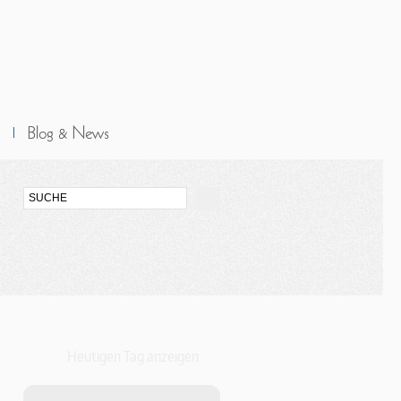
Heutigen Tag anzeigen