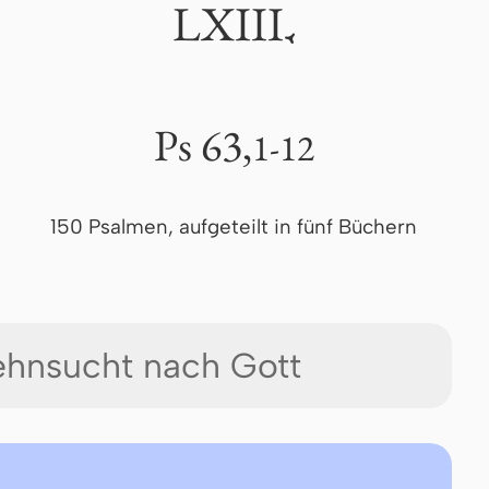
LXIII
.
Ps 63,
1-12
150 Psalmen, aufgeteilt in fünf Büchern
ehnsucht nach Gott