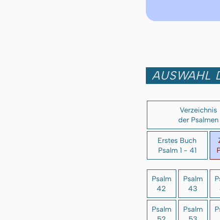
AUSWAHL 
Verzeichnis
der Psalmen
Erstes Buch
Psalm 1 - 41
P
Psalm
Psalm
P
42
43
Psalm
Psalm
P
52
53