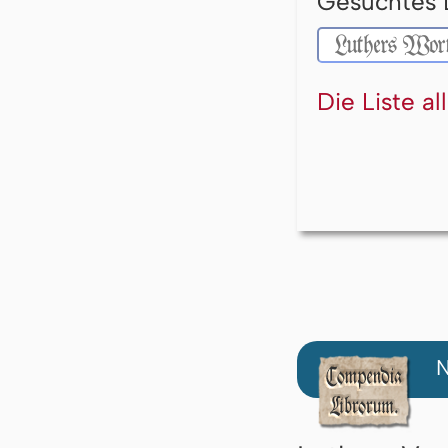
Gesuchtes 
Die Liste a
N