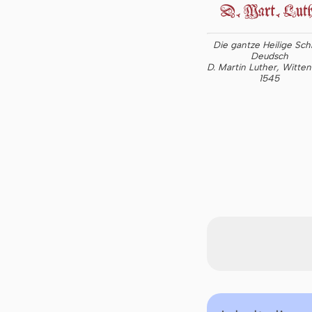
Die gantze Heilige Schr
Deudsch
D. Martin Luther, Witte
1545