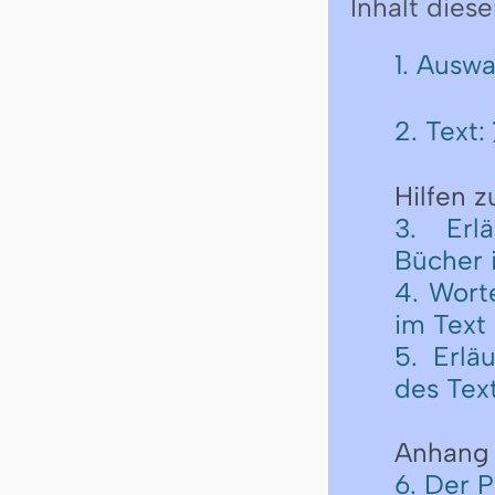
Inhalt diese
1. Ausw
2. Text:
Hilfen 
3. Erl
Bücher 
4. Wort
im Text
5. Erlä
des Tex
Anhang
6. Der 