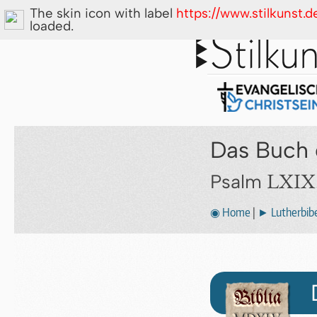
The skin icon with label
https://www.stilkunst.
loaded.
Das Buch 
LXIX
Psalm
◉ Home
|
► Lutherbibe