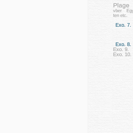
Plage
vber Egy
ten etc.
Exo. 7.
Exo. 8.
Exo. 9.
Exo. 10.