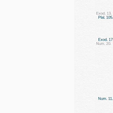
Exod. 13.
Pſal. 105
Exod. 17
Num. 20.
Num. 11.