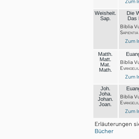
Zum I
Weisheit.
Die W
Sap.
Das 
Biblia V
Sapientia
Zum I
Matth.
Euang
Matt.
Biblia V
Mat.
Evangeli
Math.
Zum I
Joh.
Euang
Joha.
Biblia V
Johan.
Evangeli
Joan.
Zum I
Erläuterungen s
Bücher