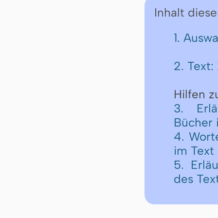
Inhalt diese
1. Ausw
2. Text:
Hilfen 
3. Erl
Bücher 
4. Wort
im Text
5. Erlä
des Tex