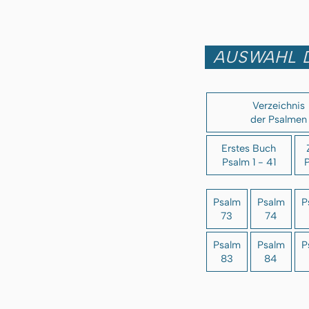
AUSWAHL 
Verzeichnis
der Psalmen
Erstes Buch
Psalm 1 - 41
P
Psalm
Psalm
P
73
74
Psalm
Psalm
P
83
84