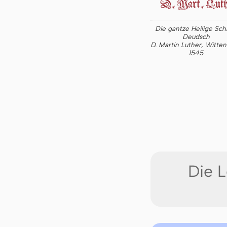
Die gantze Heilige Schr
Deudsch
D. Martin Luther, Witte
1545
Die L