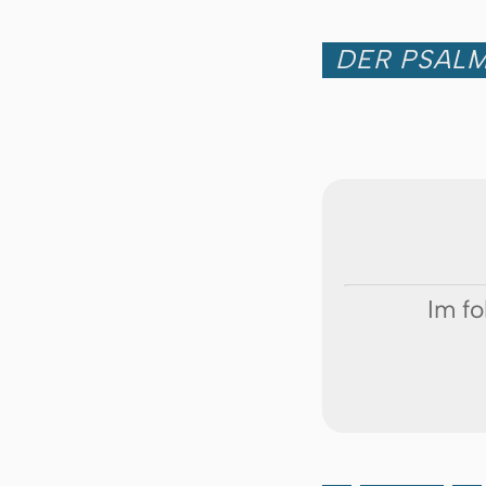
DER PSALM
Im fo