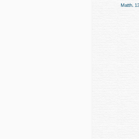
Matth. 13