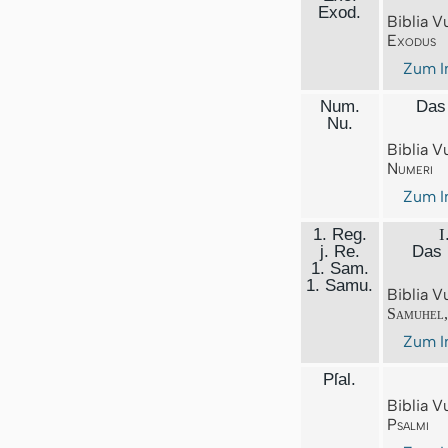
Exod.
Biblia V
Exodus
Zum I
Num.
Das 
Nu.
Biblia V
Numeri
Zum I
1. Reg.
I
j. Re.
Das 
1. Sam.
1. Samu.
Biblia V
Samuhel,
Zum I
Pſal.
Biblia V
Psalmi