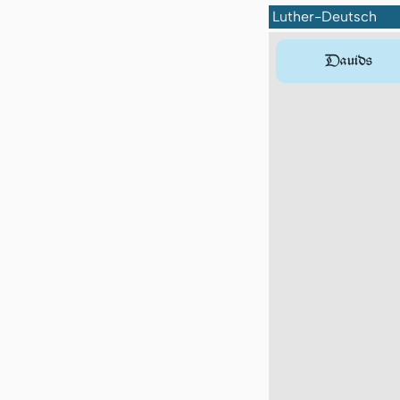
Luther-Deutsch
Dauids