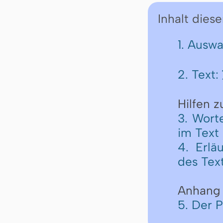
Inhalt diese
1. Ausw
2. Text:
Hilfen 
3. Wort
im Text
4. Erlä
des Tex
Anhang
5. Der 