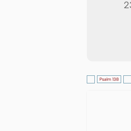
2
Psalm 138