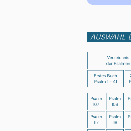
AUSWAHL 
Verzeichnis
der Psalmen
Erstes Buch
Psalm 1 - 41
P
Psalm
Psalm
P
107
108
Psalm
Psalm
P
117
118