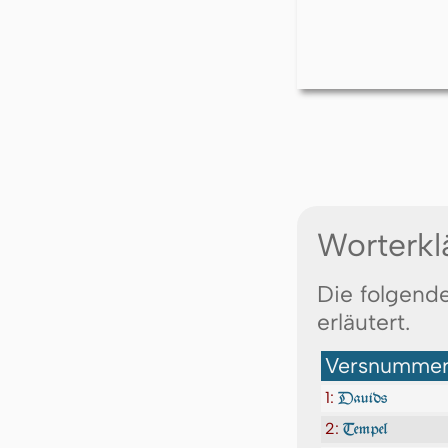
Worterkl
Die folgende
erläutert.
Versnummer:
1:
Dauids
2:
Tempel