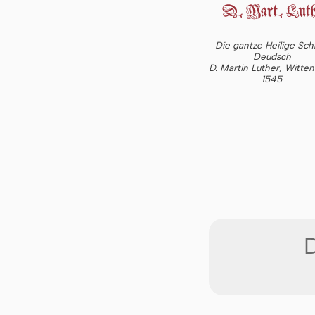
Die gantze Heilige Schr
Deudsch
D. Martin Luther, Witte
1545
D