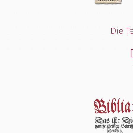
Die T