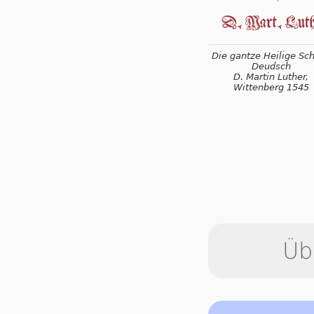
Die gantze Heilige Schr
Deudsch
D. Martin Luther,
Wittenberg 1545
Üb