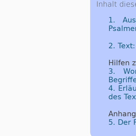
Inhalt dies
1. Aus
Psalme
2. Text
Hilfen 
3. Wor
Begriff
4. Erlä
des Tex
Anhang
5. Der 