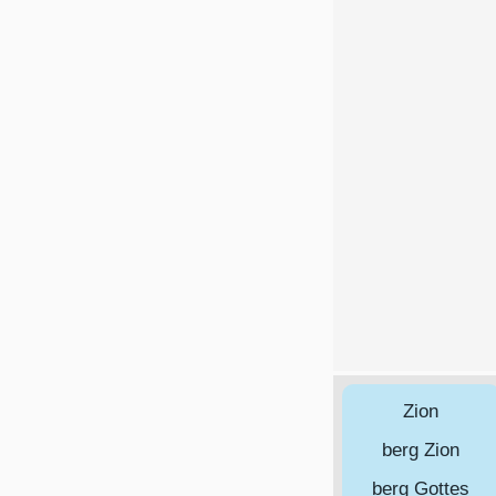
Zion
berg Zion
berg Gottes