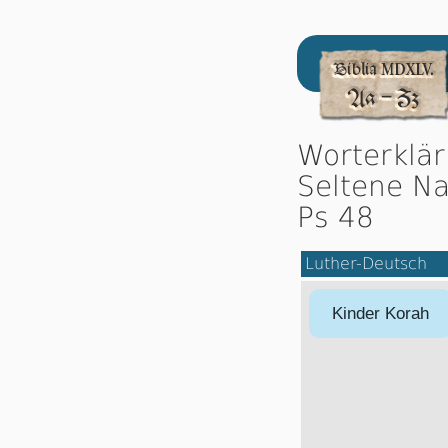
Worterklä
Seltene Na
Ps 48
Luther-Deutsch
Kinder Korah