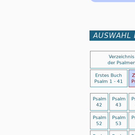
AUSWAHL 
Verzeichnis
der Psalme
Erstes Buch
Z
Psalm 1 - 41
P
Psalm
Psalm
P
42
43
Psalm
Psalm
P
52
53