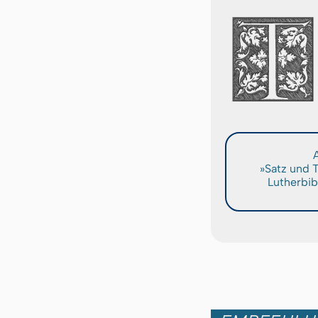
A
»Satz und 
Lutherbib