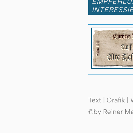
EMPFEHLUN
INTERESSI
Text | Grafik 
©by Reiner Mak