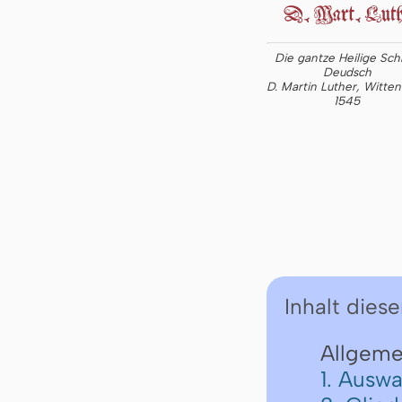
Die gantze Heilige Schr
Deudsch
D. Martin Luther, Witte
1545
Inhalt diese
Allgeme
1. Auswa