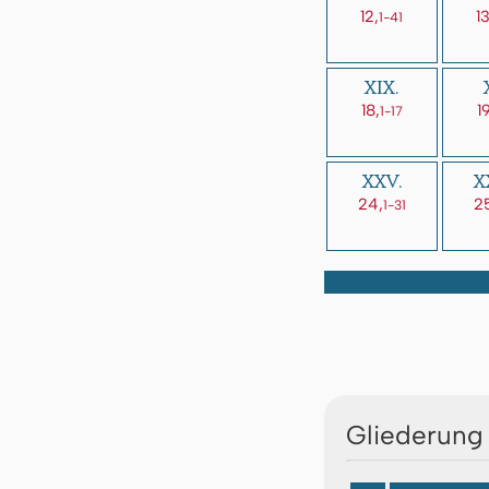
12,
13
1-41
XIX.
18,
19
1-17
XXV.
X
24,
2
1-31
Gliederung