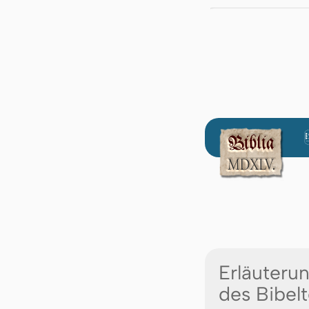
Erläuteru
des Bibelt