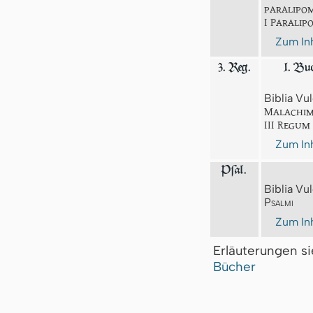
paralipo
I Parali
Zum Inh
3. Reg.
1. Bu
Biblia Vul
Malachim
III Regum
Zum Inh
Pſal.
Biblia Vul
Psalmi
Zum Inh
Erläuterungen s
Bücher