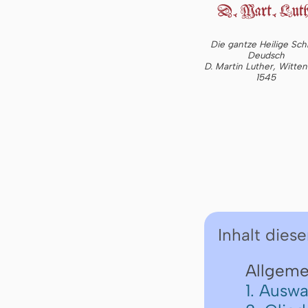
Die gantze Heilige Schr
Deudsch
D. Martin Luther, Witte
1545
Inhalt diese
Allgeme
1. Auswa