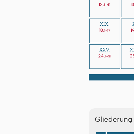
12,
13
1-41
XIX.
18,
19
1-17
XXV.
X
24,
2
1-31
Gliederung