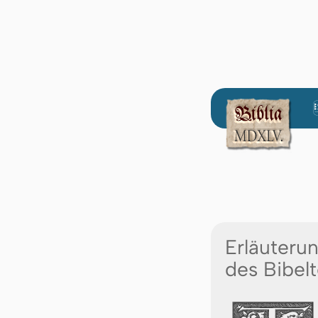
Erläuteru
des Bibelt