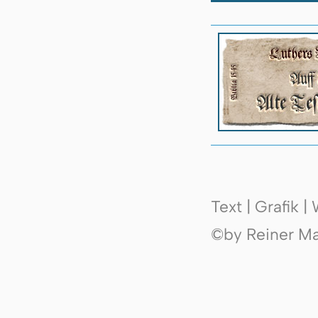
Text | Grafik 
©by Reiner Mak