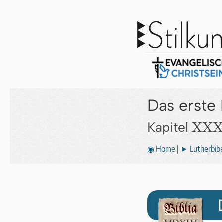
Das erste
XXX
Kapitel
◉ Home
|
► Lutherbibe