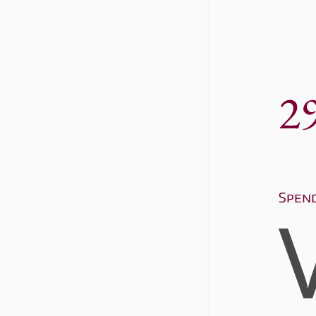
2
Spen