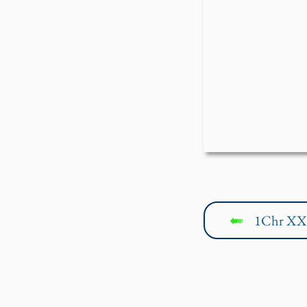
1Chr XX
↤