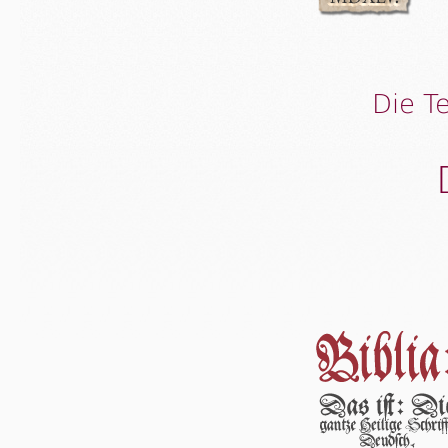
Die T