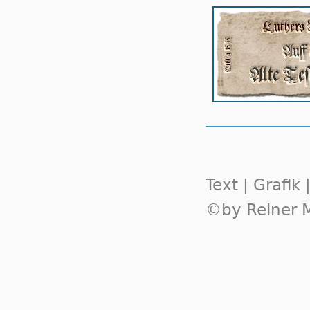
Text | Grafik
©by Reiner M