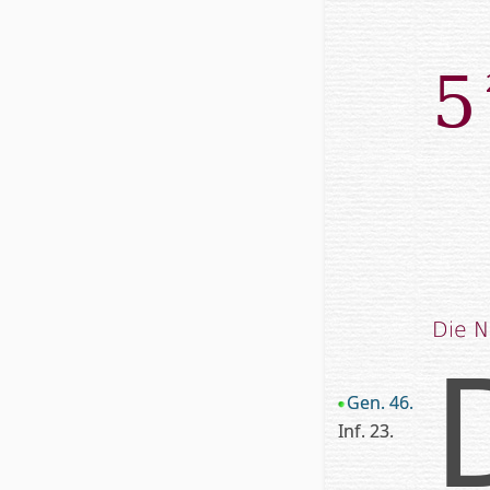
5
Die 
Gen. 46.
Inf. 23.