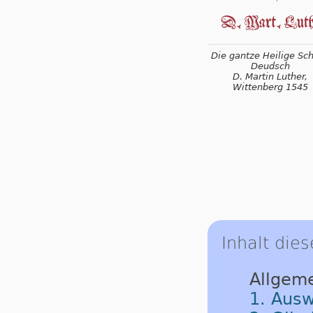
Die gantze Heilige Schr
Deudsch
D. Martin Luther,
Wittenberg 1545
Inhalt dies
Allgem
1. Ausw