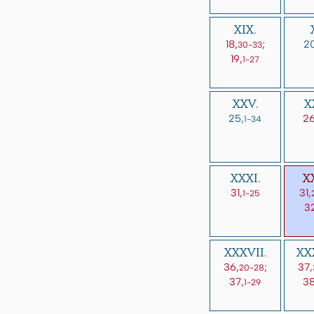
XIX.
18,
;
20
30-33
19,
1-27
XXV.
X
25,
26
1-34
XXXI.
XX
31,
31,
1-25
3
XXXVII.
XXX
36,
;
37,
20-28
37,
38
1-29