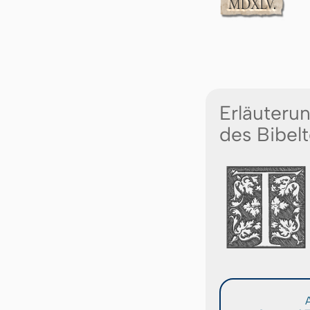
Erläuteru
des Bibelt
A