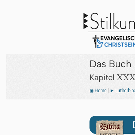
Das Buch 
XXXI
Kapitel
◉ Home
|
► Lutherbibe