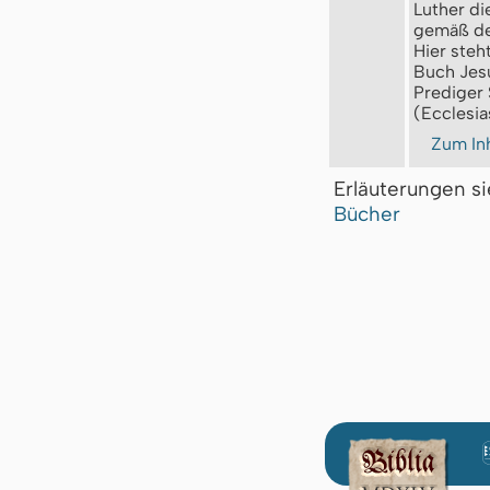
Luther d
gemäß den
Hier steh
Buch Jesu
Prediger
(Ecclesia
Zum Inh
Erläuterungen s
Bücher