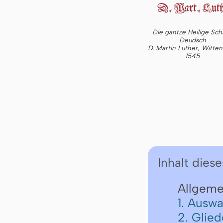
Die gantze Heilige Schr
Deudsch
D. Martin Luther, Witte
1545
Inhalt diese
Allgeme
1. Auswa
2. Glie