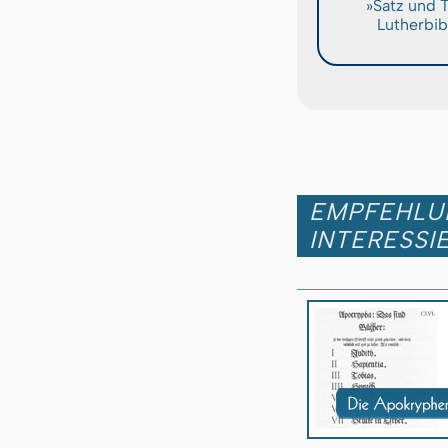
»Satz und 
Lutherbib
EMPFEHLUN
INTERESSI