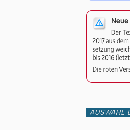
Neue 
Der Te
2017 aus dem g
se­tzung weicht
bis 2016 (letz­t
Die roten Vers
AUSWAHL D