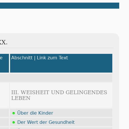
XX.
le
Abschnitt | Link zum Text
III. WEISHEIT UND GELINGENDES
LEBEN
Über die Kinder
Der Wert der Gesundheit