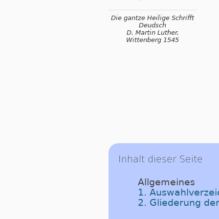
Die gantze Heilige Schrifft
Deudsch
D. Martin Luther,
Wittenberg 1545
Inhalt dieser Seite
Allgemeines
1. Auswahlverzeic
2. Gliederung der