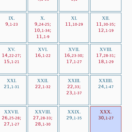
IX.
X.
XI.
XII.
9,
9,
;
11,
11,
;
1-23
24-25
10-29
30-35
10,
;
12,
1-34
1-19
11,
1-9
XV.
XVI.
XVII.
XVIII.
14,
;
16,
16,
;
17,
;
22-27
1-22
23-30
28-31
15,
17,
18,
1-21
1-27
1-29
XXI.
XXII.
XXIII.
XXIIII.
21,
22,
22,
;
24,
1-31
1-32
33
1-47
23,
1-37
XXVII.
XXVIII.
XXIX.
XXX.
26,
;
27,
;
29,
30,
25-28
28-33
1-35
1-27
27,
28,
1-27
1-30