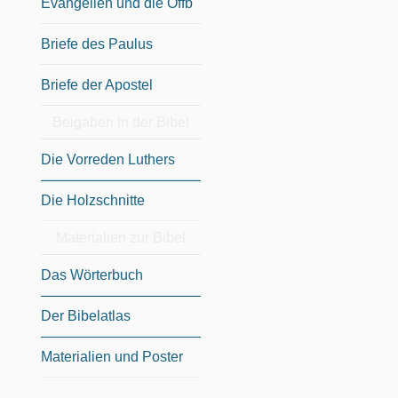
Evangelien und die Offb
Briefe des Paulus
Briefe der Apostel
Beigaben in der Bibel
Die Vorreden Luthers
Die Holzschnitte
Materialien zur Bibel
Das Wörterbuch
Der Bibelatlas
Materialien und Poster