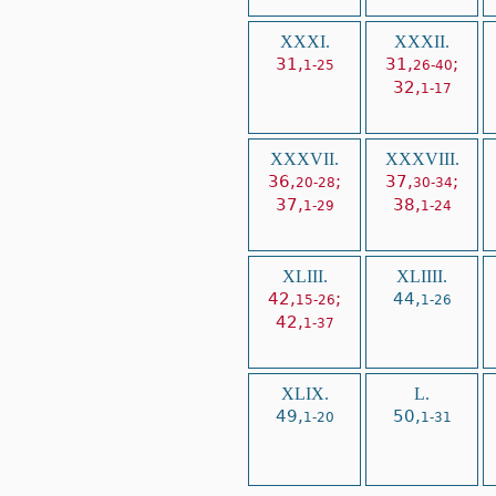
XXXI.
XXXII.
31,
31,
;
1-25
26-40
32,
1-17
XXXVII.
XXXVIII.
36,
;
37,
;
20-28
30-34
37,
38,
1-29
1-24
XLIII.
XLIIII.
42,
;
44,
15-26
1-26
42,
1-37
XLIX.
L.
49,
50,
1-20
1-31