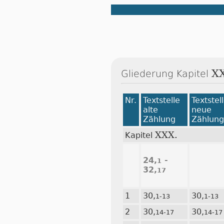
X
Gliederung Kapitel
Nr.
Textstelle
Textstel
alte
neue
Zählung
Zählung
XXX.
Kapitel
24,
-
1
32,
17
1
30,
30,
1-13
1-13
2
30,
30,
14-17
14-17