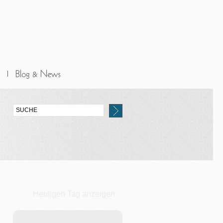
Heutigen Tag anzeigen