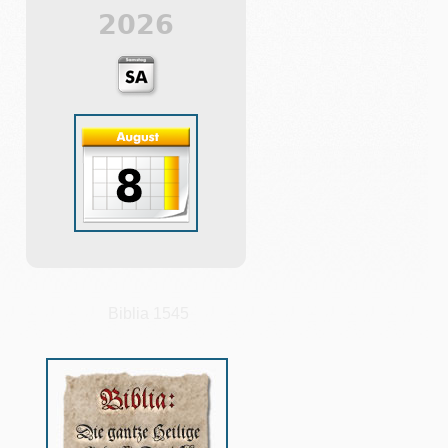
2026
Biblia 1545