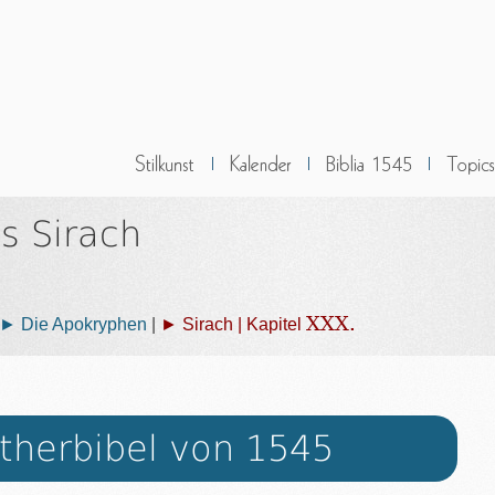
s Sirach
XXX.
► Die Apokryphen
|
► Sirach | Kapitel
therbibel von 1545