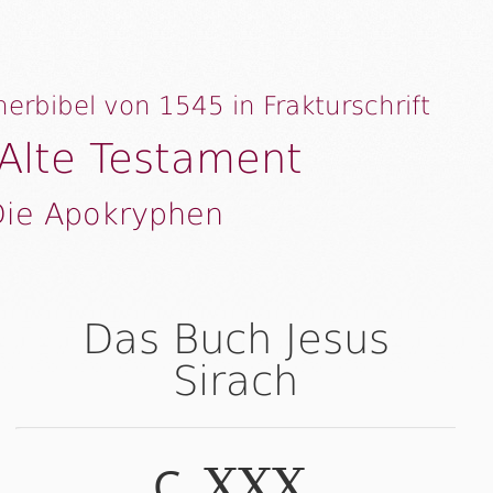
herbibel von 1545 in Frakturschrift
Alte Testament
Die Apokryphen
Das Buch Jesus
Sirach
C.
.
XXX