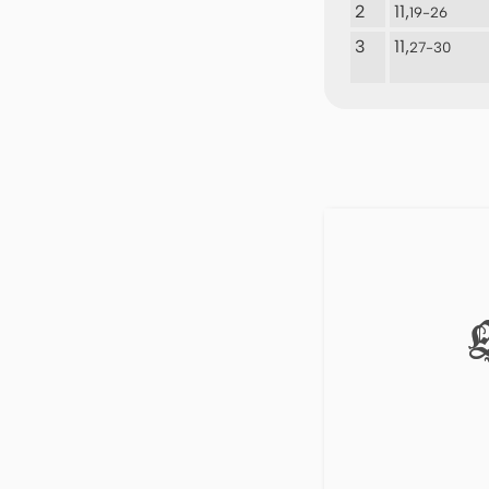
2
11,
19-26
3
11,
27-30
E