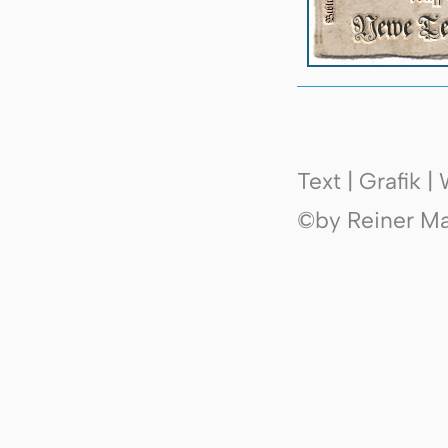
Text | Grafik 
©by Reiner Mak