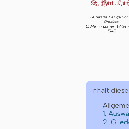
Die gantze Heilige Schr
Deudsch
D. Martin Luther, Witte
1545
Inhalt diese
Allgeme
1. Auswa
2. Glie