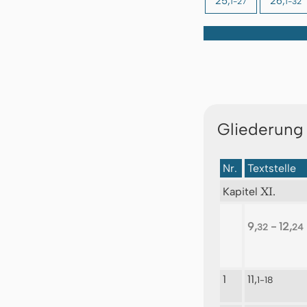
25,
26,
1-27
1-32
Gliederung
Nr.
Textstelle
XI.
Kapitel
9,
- 12,
32
24
1
11,
1-18