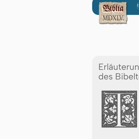
Erläuteru
des Bibelt