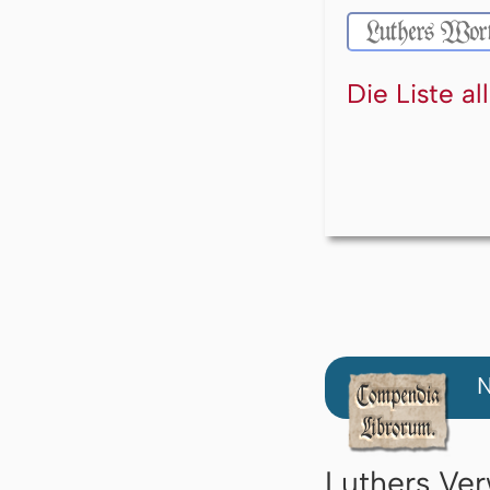
Die Liste a
N
Luthers Ver