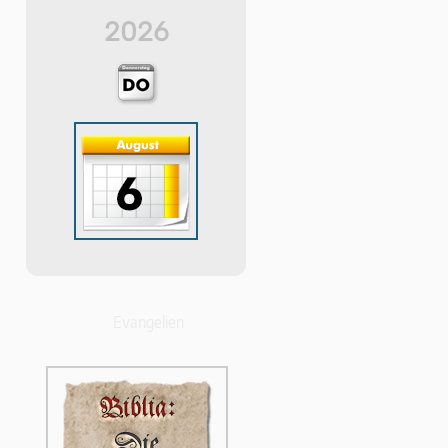
2026
Evangelien