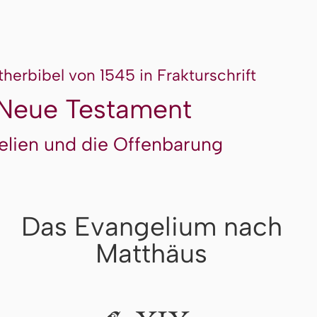
therbibel von 1545 in Frakturschrift
Neue Testament
elien und die Offenbarung
Das Evangelium nach
Matthäus