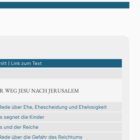
itt | Link zum Text
ER WEG JESU NACH JERUSALEM
Rede über Ehe, Ehescheidung und Ehelosigkeit
s segnet die Kinder
s und der Reiche
Rede über die Gefahr des Reichtums