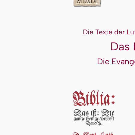
Die Texte der Lu
Das 
Die Evang