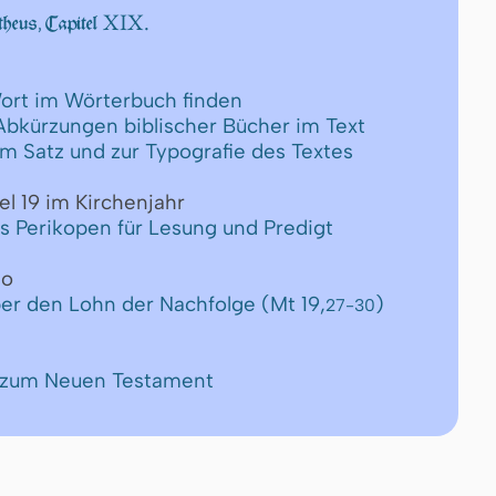
XIX.
heus, Capitel
ort im Wörterbuch finden
 Abkürzungen biblischer Bücher im Text
um Satz und zur Typografie des Textes
el 19 im Kirchenjahr
ls Perikopen für Lesung und Predigt
eo
er den Lohn der Nachfolge (Mt 19,
)
27-30
e zum Neuen Testament