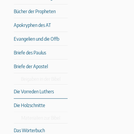
Bücher der Propheten
Apokryphen des AT
Evangelien und die Offb
Briefe des Paulus
Briefe der Apostel
Beigaben in der Bibel
Die Vorreden Luthers
Die Holzschnitte
Materialien zur Bibel
Das Wörterbuch