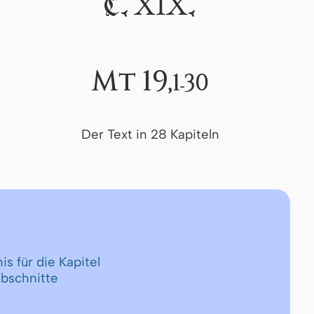
XIX
C.
.
Mt 19,
1-30
Der Text in 28 Kapiteln
is für die Kapitel
Abschnitte