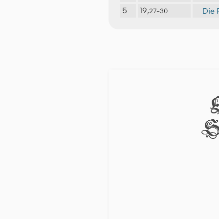
5
19,
Die 
27-30
S