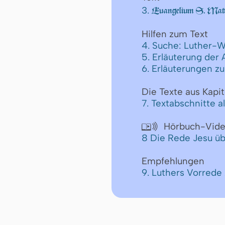
3.
Euangelium S. Matt
Hilfen zum Text
4. Suche: Luther-W
5. Erläuterung der
6. Erläuterungen z
Die Texte aus Kapit
7. Textabschnitte a
Hörbuch-Vid

8 Die Rede Jesu üb
Empfehlungen
9. Luthers Vorred