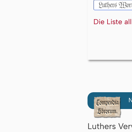
Die Liste a
N
Luthers Ver