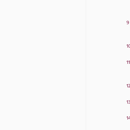
9
1
11
1
1
1