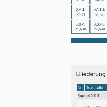
XVII.
XVIII.
17,
18,
1-28
1-24
XXV.
XXVI.
25,
26,
1-28
1-28
Gliederung
Nr.
Textstelle
XIIII.
Kapitel