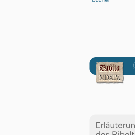
Erläuteru
des Bibelt