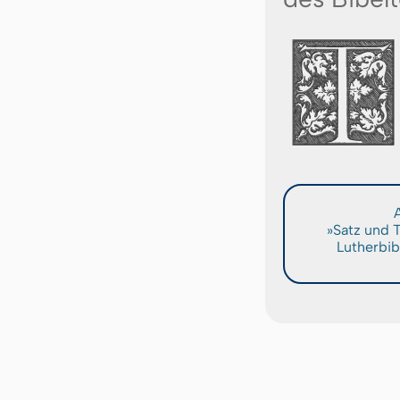
A
»Satz und 
Lutherbib