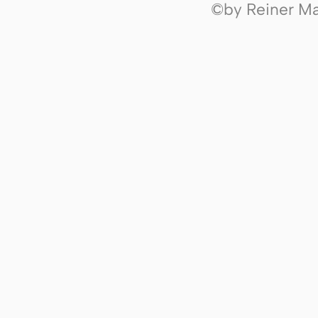
©by Reiner Mak