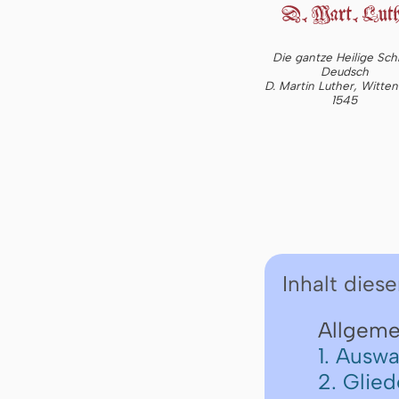
Die gantze Heilige Schr
Deudsch
D. Martin Luther, Witte
1545
Inhalt diese
Allgeme
1. Auswa
2. Glie