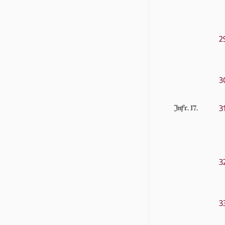
2
3
3
Infr. 17.
3
3