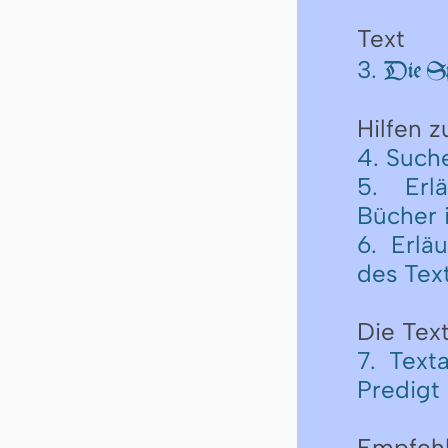
Text
3.
Die Sp
Hilfen 
4. Such
5. Erl
Bücher 
6. Erlä
des Tex
Die Text
7. Text
Predigt
Empfeh