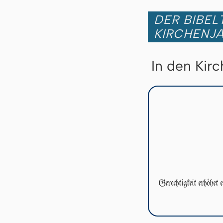
DER BIBEL
KIRCHENJ
In den Kir
Gerechtigkeit erhöhet 