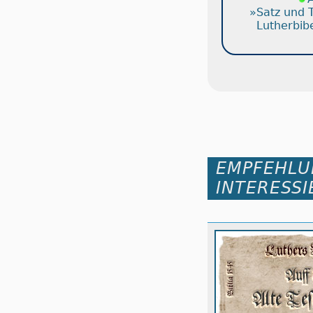
»Satz und 
Lutherbib
EMPFEHLU
INTERESSI