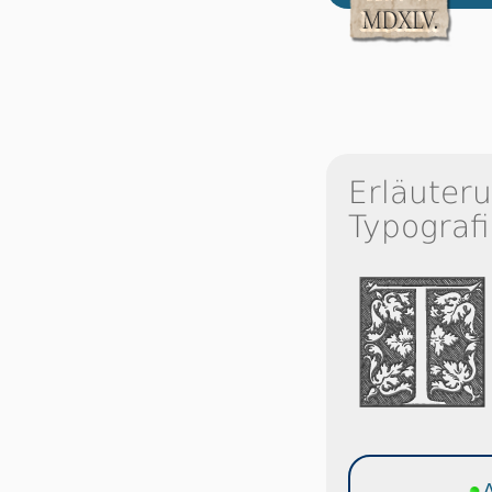
Erläuter
Typografi
A