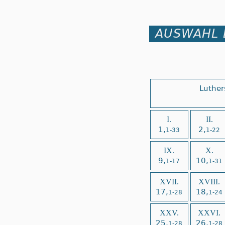
AUSWAHL 
Luther
I.
II.
1,
2,
1-33
1-22
IX.
X.
9,
10,
1-17
1-31
XVII.
XVIII.
17,
18,
1-28
1-24
XXV.
XXVI.
25,
26,
1-28
1-28