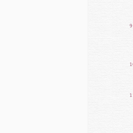
9
1
1