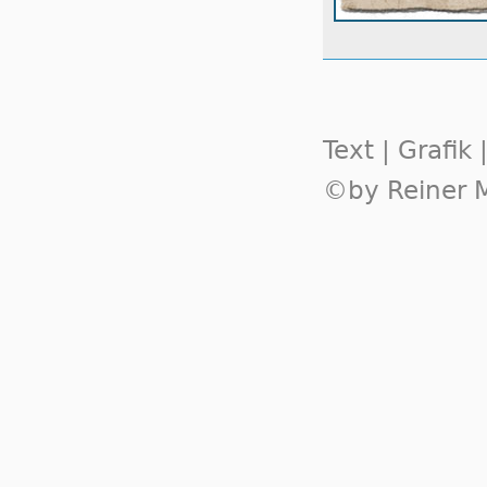
Text | Grafik
©by Reiner M