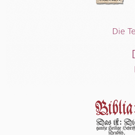
Die T