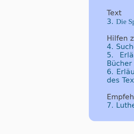
Text
3.
Die S
Hilfen 
4. Such
5. Erl
Bücher 
6. Erlä
des Tex
Empfeh
7. Luth