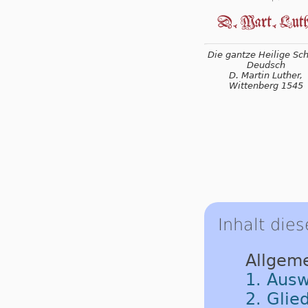
Die gantze Heilige Schr
Deudsch
D. Martin Luther,
Wittenberg 1545
Inhalt dies
Allgem
1. Ausw
2. Glie