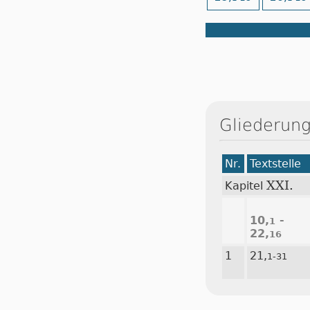
Gliederung
Nr.
Textstelle
XXI.
Kapitel
10,
-
1
22,
16
1
21,
1-31