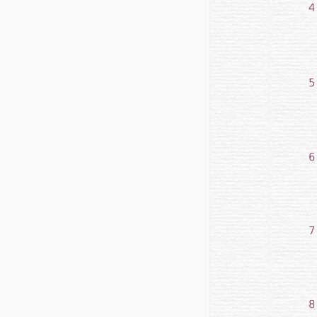
4
5
6
7
8