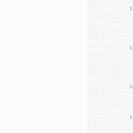
1
1
1
1