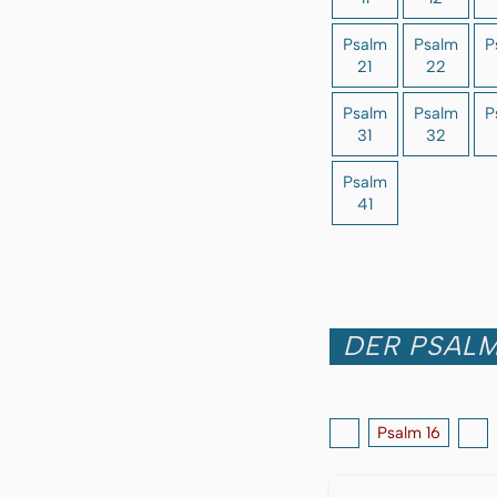
Psalm
Psalm
P
21
22
Psalm
Psalm
P
31
32
Psalm
41
DER PSALM
Psalm 16