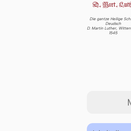
Die gantze Heilige Schr
Deudsch
D. Martin Luther, Witte
1545