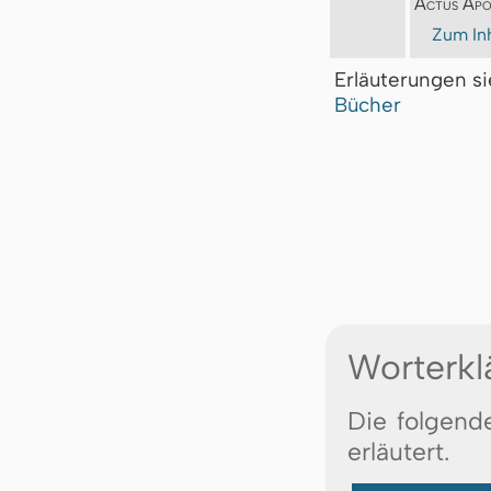
Actus Apo
Zum Inh
Erläuterungen s
Bücher
Worterkl
Die folgend
erläutert.