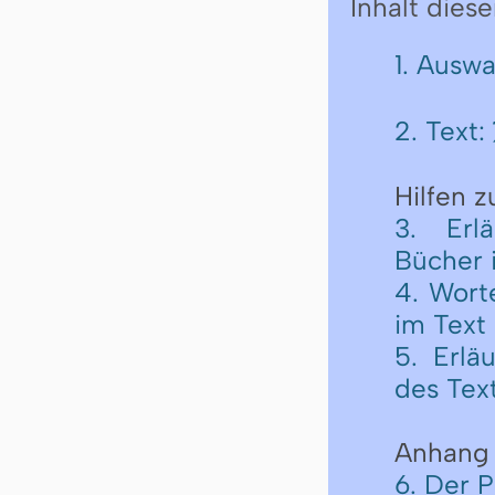
Inhalt diese
1. Ausw
2. Text:
Hilfen 
3. Erl
Bücher 
4. Wort
im Text
5. Erlä
des Tex
Anhang
6. Der 