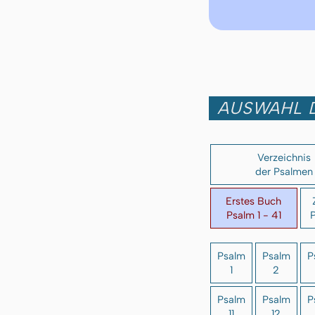
AUSWAHL 
Verzeichnis
der Psalmen
Erstes Buch
Psalm 1 - 41
P
Psalm
Psalm
P
1
2
Psalm
Psalm
P
11
12