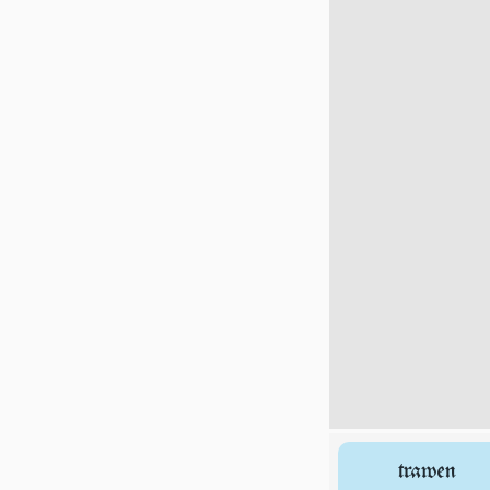
trawen