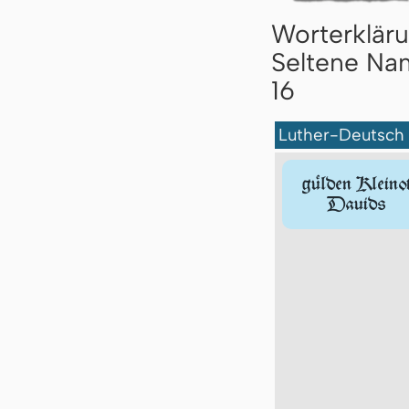
Worterklär
Seltene Nam
16
Luther-Deutsch
gülden Kleino
Dauids