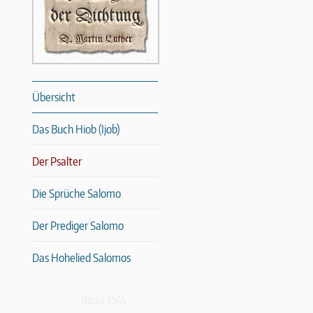
Übersicht
Das Buch Hiob (Ijob)
Der Psalter
Die Sprüche Salomo
Der Prediger Salomo
Das Hohelied Salomos
Biblia 1545