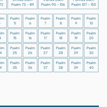
72
Psalm 73 - 89
Psalm 90 - 106
Psalm 107 - 150
alm
Psalm
Psalm
Psalm
Psalm
Psalm
Psalm
4
5
6
7
8
9
10
alm
Psalm
Psalm
Psalm
Psalm
Psalm
Psalm
4
15
16
17
18
19
20
alm
Psalm
Psalm
Psalm
Psalm
Psalm
Psalm
4
25
26
27
28
29
30
alm
Psalm
Psalm
Psalm
Psalm
Psalm
Psalm
4
35
36
37
38
39
40