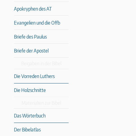
Apokryphen des AT
Evangelien und die Offb
Briefe des Paulus
Briefe der Apostel
Beigaben in der Bibel
Die Vorreden Luthers
Die Holzschnitte
Materialien zur Bibel
Das Wörterbuch
Der Bibelatlas