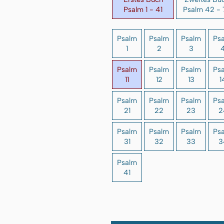
Psalm 1 - 41
Psalm 42 - 
Psalm
Psalm
Psalm
Ps
1
2
3
Psalm
Psalm
Psalm
Ps
11
12
13
1
Psalm
Psalm
Psalm
Ps
21
22
23
2
Psalm
Psalm
Psalm
Ps
31
32
33
3
Psalm
41