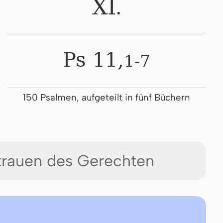
.
XI
Ps 11,
1-7
150 Psalmen, aufgeteilt in fünf Büchern
trauen des Gerechten