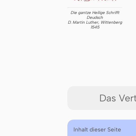
Die gantze Heilige Schrifft
Deudsch
D. Martin Luther, Wittenberg
1545
Das Ver
Inhalt dieser Seite