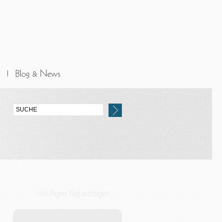
Heutigen Tag anzeigen