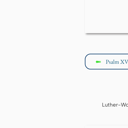
Psalm XV
↤
Luther-Wo