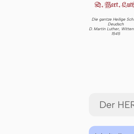
Die gantze Heilige Schr
Deudsch
D. Martin Luther, Witte
1545
Der HER