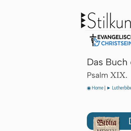
Das Buch 
XIX.
Psalm
◉ Home
|
► Lutherbibe