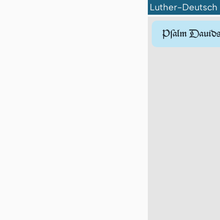
Luther-Deutsch
Pſalm Dauid