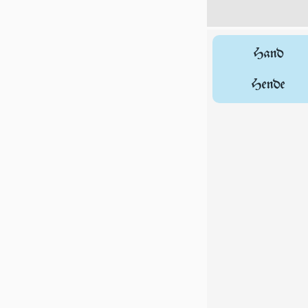
Hand
Hende