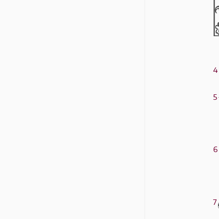
4
5
6
7