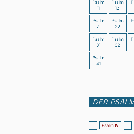
Psalm
Psalm
P
11
12
Psalm
Psalm
P
21
22
Psalm
Psalm
P
31
32
Psalm
41
DER PSALM
Psalm 19