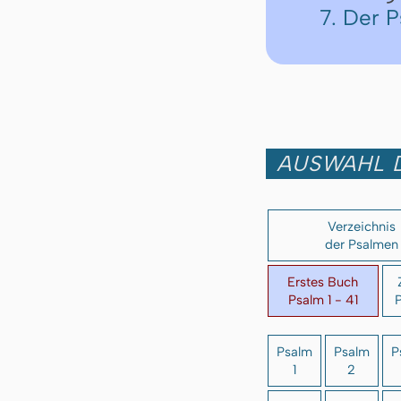
7. Der 
AUSWAHL 
Verzeichnis
der Psalmen
Erstes Buch
Psalm 1 - 41
P
Psalm
Psalm
P
1
2