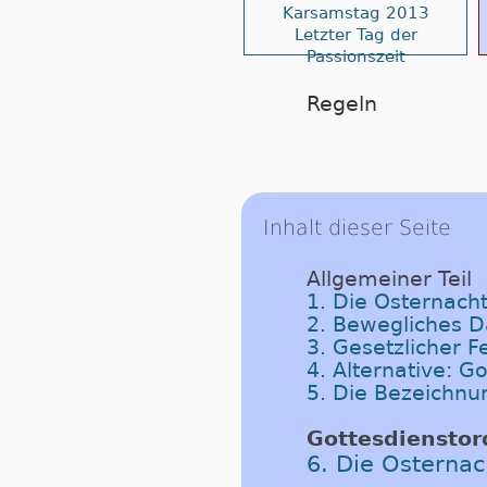
Karsamstag 2013
Letzter Tag der
Passionszeit
Regeln
Inhalt dieser Seite
Allgemeiner Teil
1. Die Osternach
2. Bewegliches 
3. Gesetzlicher F
4. Alternative: 
5. Die Bezeichnu
Gottesdiensto
6. Die Osternac