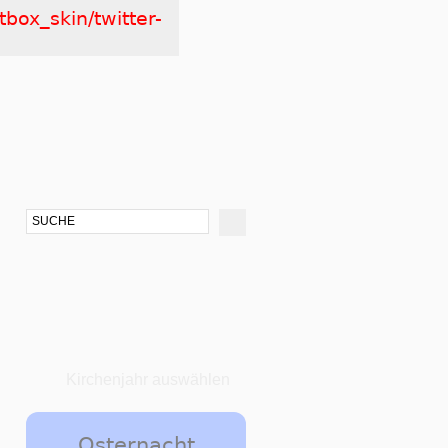
tbox_skin/twitter-
Kirchenjahr auswählen
Osternacht