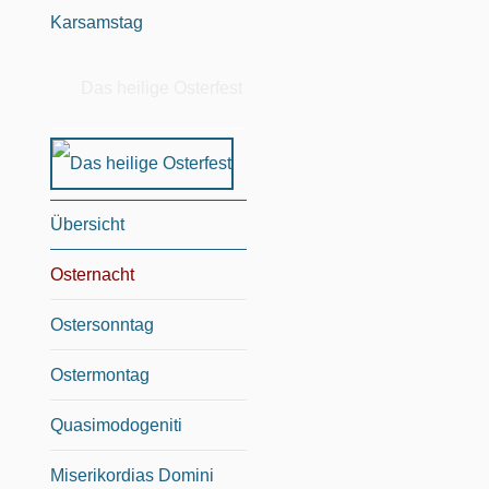
Karsamstag
Das heilige Osterfest
Übersicht
Osternacht
Ostersonntag
Ostermontag
Quasimodogeniti
Miserikordias Domini