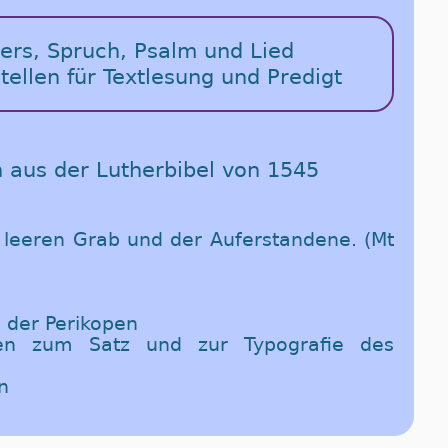
vers, Spruch, Psalm und Lied
stellen für Textlesung und Predigt
n aus der Lutherbibel von 1545
leeren Grab und der Auferstandene. (Mt
 der Perikopen
gen zum Satz und zur Typografie des
n