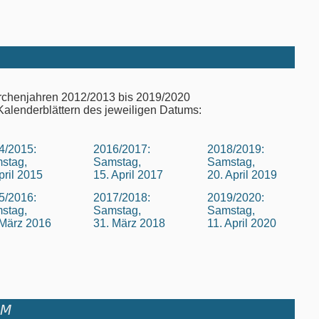
irchenjahren 2012/2013 bis 2019/2020
Kalenderblättern des jeweiligen Datums:
4/2015:
2016/2017:
2018/2019:
stag,
Samstag,
Samstag,
pril 2015
15. April 2017
20. April 2019
5/2016:
2017/2018:
2019/2020:
stag,
Samstag,
Samstag,
 März 2016
31. März 2018
11. April 2020
UM