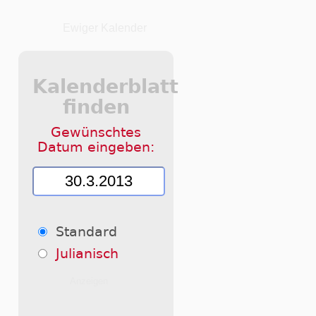
Ewiger Kalender
Kalenderblatt
finden
Gewünschtes
Datum eingeben:
Standard
Julianisch