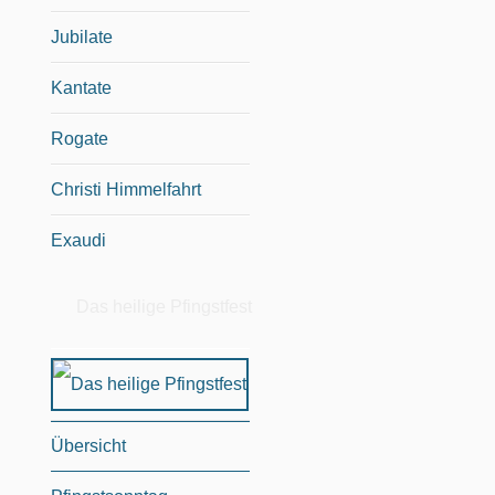
Jubilate
Kantate
Rogate
Christi Himmelfahrt
Exaudi
Das heilige Pfingstfest
Übersicht