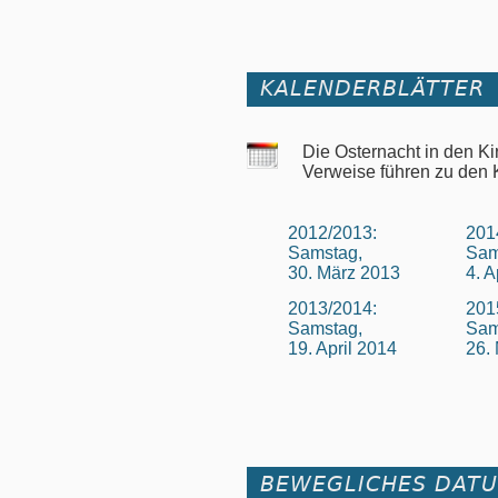
KALENDERBLÄTTER
Die Osternacht in den K
Verweise führen zu den 
2012/2013:
201
Samstag,
Sam
30. März 2013
4. A
2013/2014:
201
Samstag,
Sam
19. April 2014
26.
BEWEGLICHES DAT