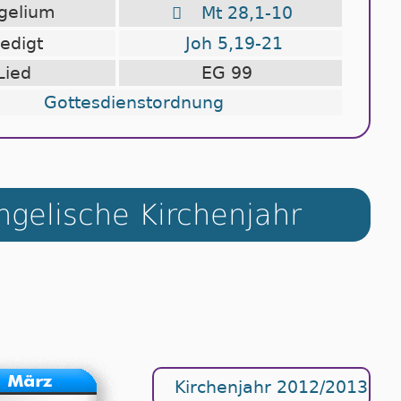
ngelium

Mt 28,1-10
redigt
Joh 5,19-21
Lied
EG 99
Gottesdienstordnung
gelische Kirchenjahr
Kirchenjahr 2012/2013