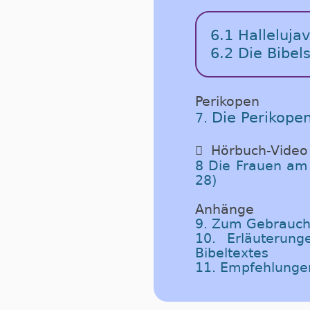
6.1 Halleluja
6.2 Die Bibel
Perikopen
Die Perikope
7.

Hörbuch-Video
8 Die Frauen am 
28)
Anhänge
9. Zum Gebrauch
10. Erläuterun
Bibeltextes
11. Empfehlunge