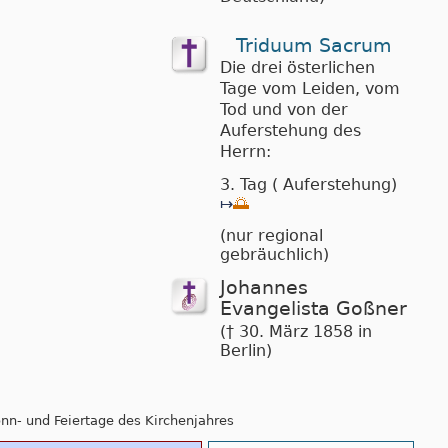
Triduum Sacrum
Die drei österlichen
Tage vom Leiden, vom
Tod und von der
Auferstehung des
Herrn:
3. Tag ( Auferstehung)
↦
🌅
(nur regional
gebräuchlich)
Johannes
Evangelista Goßner
(† 30. März 1858 in
Berlin)
Sonn- und Feiertage des Kirchenjahres