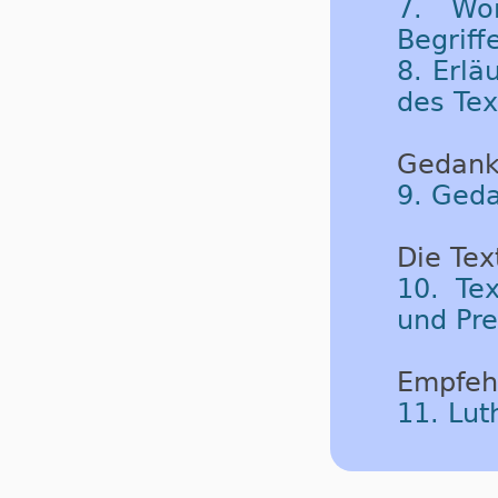
7. Wor
Begriff
8. Erlä
des Tex
Gedank
9. Geda
Die Tex
10. Tex
und Pre
Empfeh
11. Lut