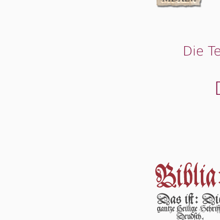
Die T