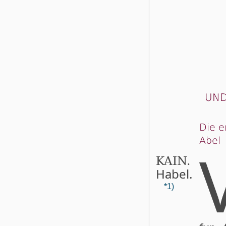
UN
Die e
Abel
.
KAIN
Habel.
*1)