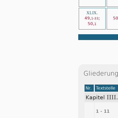
XLIX.
49,
;
50
1-33
50,
1
Gliederung
Nr.
Textstelle
IIII.
Kapitel
1 - 11