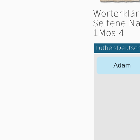
Worterklä
Seltene Na
1Mos 4
Luther-Deutsc
Adam