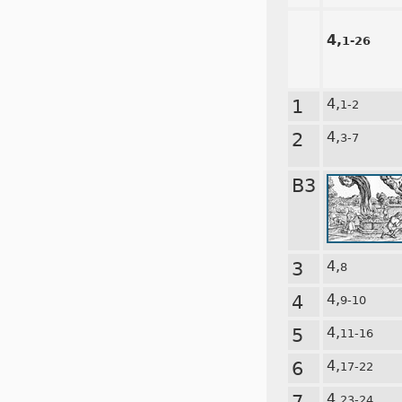
4,
1-26
1
4,
1-2
2
4,
3-7
B3
3
4,
8
4
4,
9-10
5
4,
11-16
6
4,
17-22
7
4,
23-24