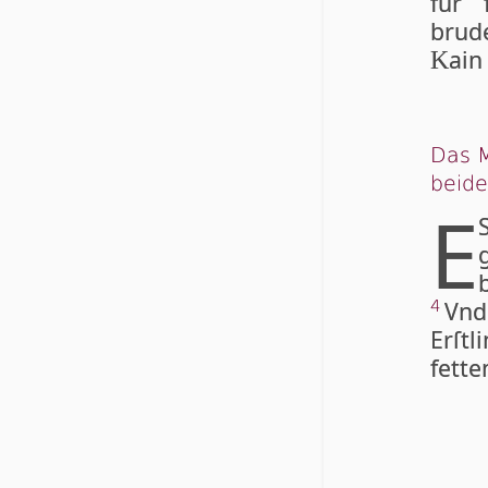
fur 
brud
ain
K
Das M
bei­d
E
Vn
4
Erſt
fette