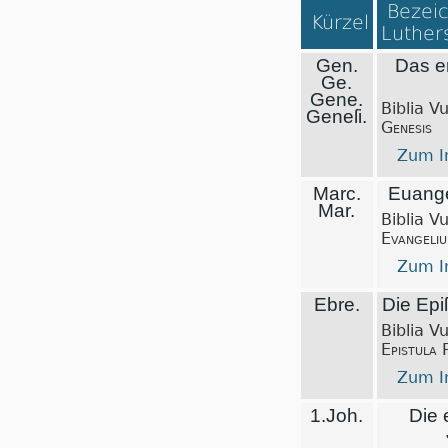
Bezeic
Kürzel
Luthers
Gen.
Das e
Ge.
Gene.
Biblia V
Geneſi.
Genesis
Zum In
Marc.
Euange
Mar.
Biblia V
Evangeli
Zum In
Ebre.
Die Epiſ
Biblia V
Epistula 
Zum In
1.Joh.
Die 