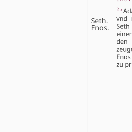
Ad
25
vnd 
Seth.
Seth
Enos.
eine
den 
zeug
Enos 
zu p