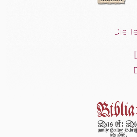
Die T