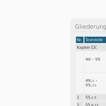
Gliederung
Nr.
Textstelle
LV.
Kapitel
40 - 55
49,
-
1
55,
13
1
55,
1-5
2
55,
6-13