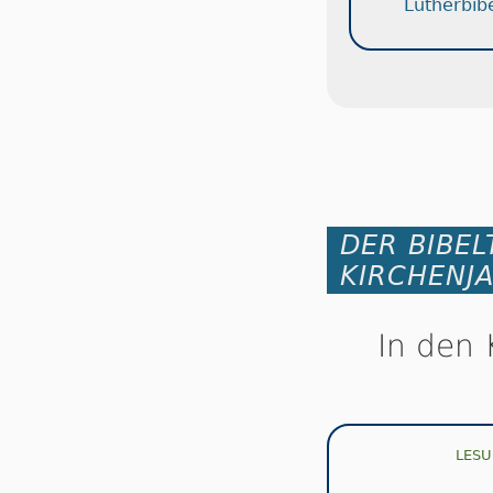
Lutherbib
DER BIBEL
KIRCHENJ
In den 
LESU