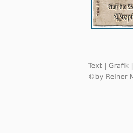
Text | Grafik
©by Reiner M