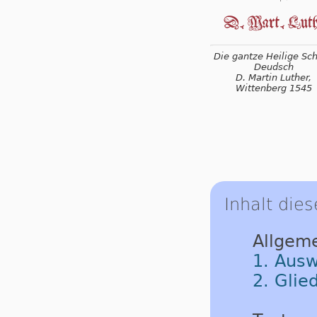
Die gantze Heilige Schr
Deudsch
D. Martin Luther,
Wittenberg 1545
Inhalt dies
Allgem
1. Ausw
2. Glie