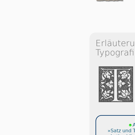
Erläuter
Typografi
A
»Satz und 