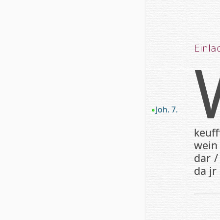
Einl
Joh. 7.
keuf
wein
dar /
da jr