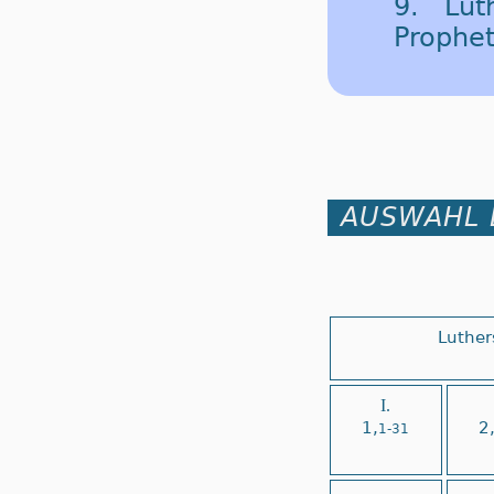
9. Lut
Prophe
AUSWAHL 
Luther
I.
1,
2
1-31