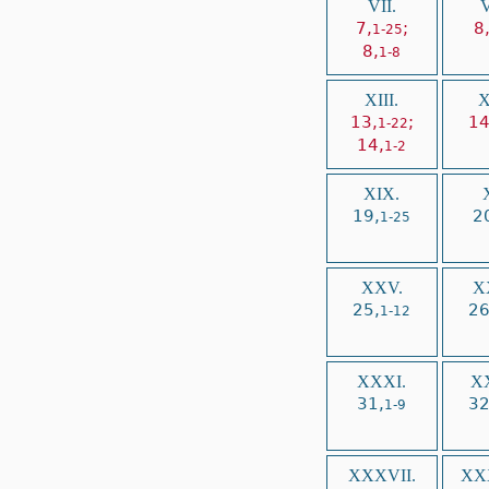
VII.
V
7,
;
8
1-25
8,
1-8
XIII.
X
13,
;
14
1-22
14,
1-2
XIX.
19,
2
1-25
XXV.
X
25,
26
1-12
XXXI.
XX
31,
32
1-9
XXXVII.
XXX