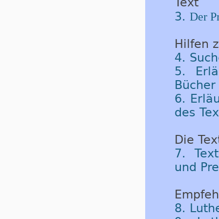
Text
3.
Der Pr
Hilfen 
4. Such
5. Erl
Bücher 
6. Erlä
des Tex
Die Tex
7. Tex
und Pre
Empfeh
8. Luth