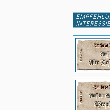
EMPFEHLUN
INTERESSI