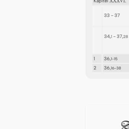
XXXVI.
Kapitel
33 - 37
34,
- 37,
1
28
1
36,
1-15
2
36,
16-38
D