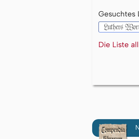
Gesuchtes 
Die Liste a
N