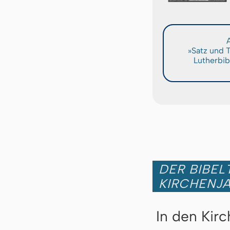
A
»Satz und 
Lutherbib
DER BIBEL
KIRCHENJ
In den Kir