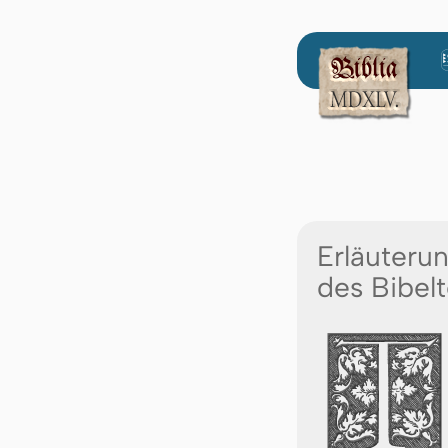
Erläuteru
des Bibelt