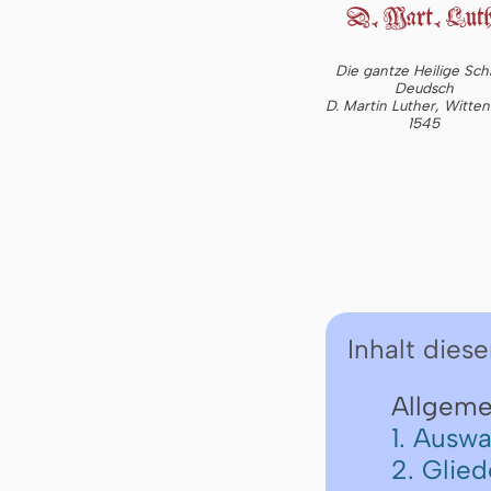
Die gantze Heilige Schr
Deudsch
D. Martin Luther, Witte
1545
Inhalt diese
Allgeme
1. Auswa
2. Glie