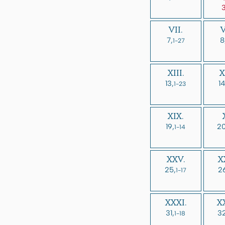
3
VII.
V
7,
8
1-27
XIII.
X
13,
14
1-23
XIX.
19,
20
1-14
XXV.
X
25,
2
1-17
XXXI.
XX
31,
32
1-18