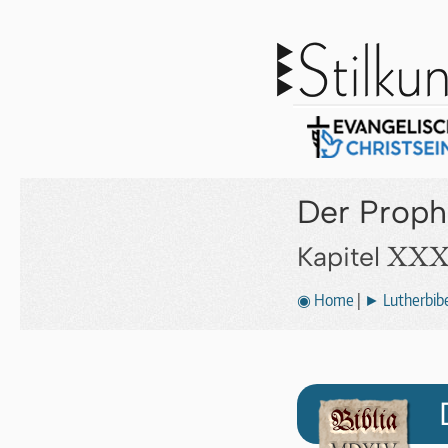
Der Prophe
XXX
Kapitel
◉ Home
|
► Lutherbibe