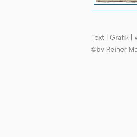
Text | Grafik 
©by Reiner Mak