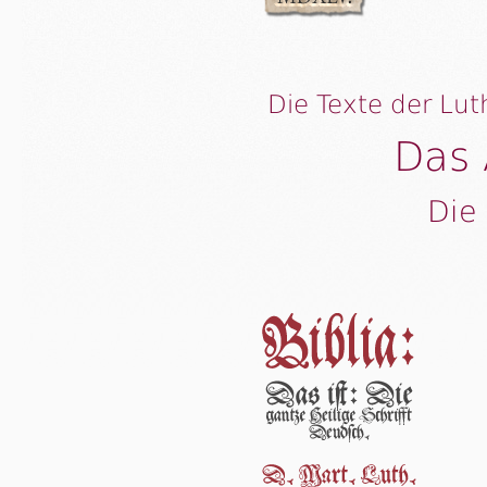
Die Texte der Lut
Das 
Die