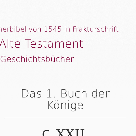
herbibel von 1545 in Frakturschrift
Alte Testament
 Geschichtsbücher
Das 1. Buch der
Könige
C.
.
XXII