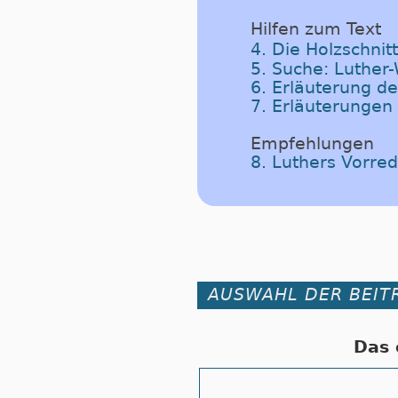
Hilfen zum Text
4. Die Holzschnit
5. Suche: Luther
6. Erläuterung d
7. Erläuterungen
Empfehlungen
8. Luthers Vorre
AUSWAHL DER BEIT
Das 