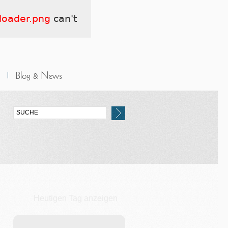
eloader.png
can't
Heutigen Tag anzeigen