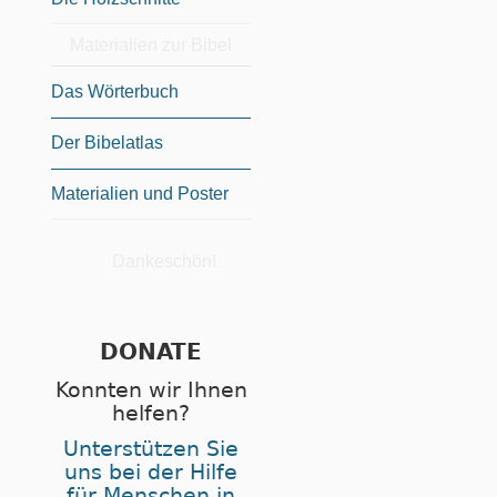
Materialien zur Bibel
Das Wörterbuch
Der Bibelatlas
Materialien und Poster
Dankeschön!
DONATE
Konnten wir Ihnen
helfen?
Unterstützen Sie
uns bei der Hilfe
für Menschen in