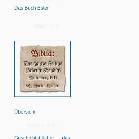
Das Buch Ester
Biblia 1545
Übersicht
Texte der Bibel
Geschichtsbücher des