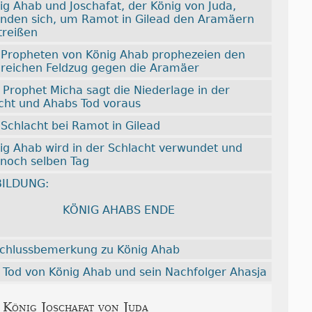
ig Ahab und Joschafat, der König von Juda,
nden sich, um Ramot in Gilead den Aramäern
treißen
 Propheten von König Ahab prophezeien den
greichen Feldzug gegen die Aramäer
 Prophet Micha sagt die Niederlage in der
cht und Ahabs Tod voraus
 Schlacht bei Ramot in Gilead
ig Ahab wird in der Schlacht verwundet und
t noch selben Tag
ILDUNG:
KÖNIG AHABS ENDE
chlussbemerkung zu König Ahab
 Tod von König Ahab und sein Nachfolger Ahasja
.
König Joschafat von Juda