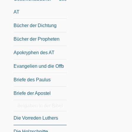
AT
Bücher der Dichtung
Bücher der Propheten
Apokryphen des AT
Evangelien und die Offb
Briefe des Paulus
Briefe der Apostel
Beigaben in der Bibel
Die Vorreden Luthers
Die Holzschnitte