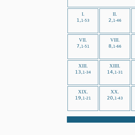
I.
II.
1,
2,
1-53
1-46
VII.
VIII.
7,
8,
1-51
1-66
XIII.
XIIII.
13,
14,
1-34
1-31
XIX.
XX.
19,
20,
1-21
1-43