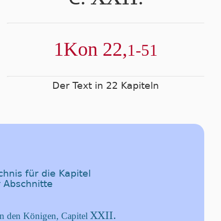
1Kon 22,
1-51
Der Text in 22 Kapiteln
hnis für die Kapitel
 Abschnitte
XXII.
n den Königen, Capitel