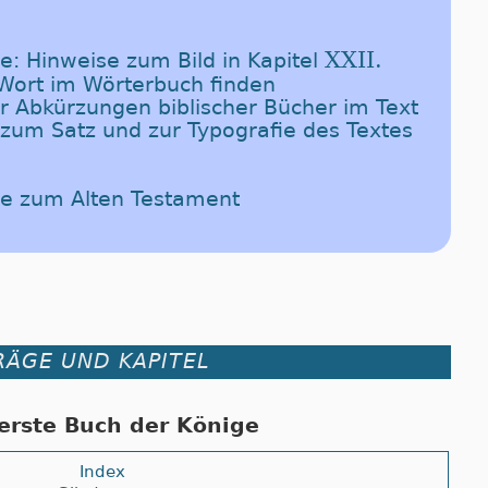
XXII.
te: Hinweise zum Bild in Kapitel
-Wort im Wörterbuch finden
er Abkürzungen biblischer Bücher im Text
 zum Satz und zur Typografie des Textes
de zum Alten Testament
RÄGE UND KAPITEL
erste Buch der Könige
Index