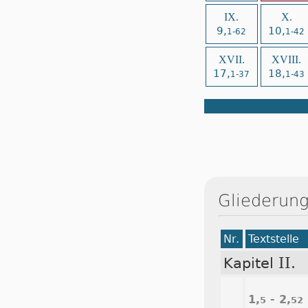
IX.
X.
9,
10,
1-62
1-42
XVII.
XVIII.
17,
18,
1-37
1-43
Gliederung
Nr.
Textstelle
II.
Kapitel
1,
- 2,
5
52