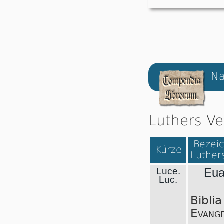
Na
Luthers Ve
Bezeic
Kürzel
Luthers
Luce.
Eua
Luc.
Biblia
Evange