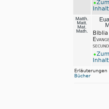
Zu
Inhal
Matth.
Eua
Matt.
M
Mat.
Math.
Biblia
Evange
secun
Zu
Inhal
Erläuterungen
Bücher