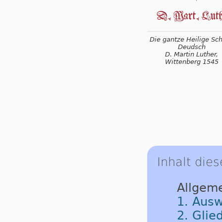
Die gantze Heilige Schr
Deudsch
D. Martin Luther,
Wittenberg 1545
Inhalt dies
Allgem
1. Ausw
2. Glie