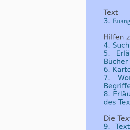
Text
3.
Euang
Hilfen 
4. Such
5. Erl
Bücher 
6. Kart
7. Wor
Begriff
8. Erlä
des Tex
Die Tex
9. Tex