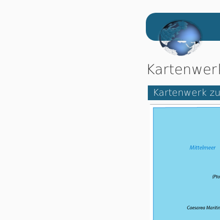
Kartenwer
Kartenwerk zu