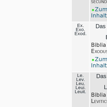
secun
Zu
Inhal
Ex.
Das
Exo.
Exod.
Biblia
Exodu
Zu
Inhal
Le.
Das 
Lev.
Leu.
L
Leui.
Leuit.
Biblia
Leviti