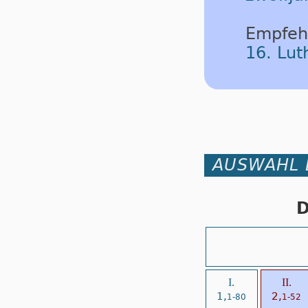
Empfeh
16. Lu
AUSWAHL 
D
I.
II.
1,
2,
1-80
1-52