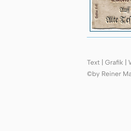
Text | Grafik 
©by Reiner Mak