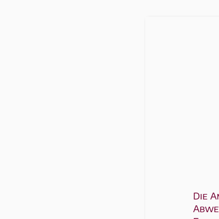
Die A
Abwes