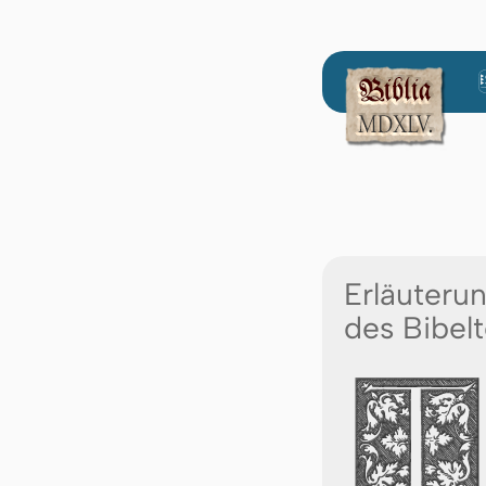
Erläuteru
des Bibelt