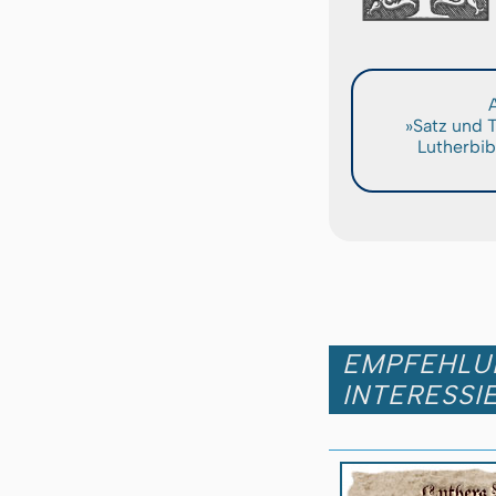
A
»Satz und 
Lutherbib
EMPFEHLUN
INTERESSI