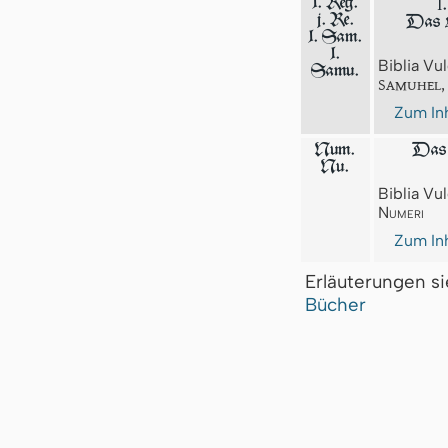
I
1. Reg.
j. Re.
Das 
1. Sam.
1.
Biblia Vul
Samu.
Samuhel,
Zum Inh
Num.
Das 
Nu.
Biblia Vul
Numeri
Zum Inh
Erläuterungen s
Bücher