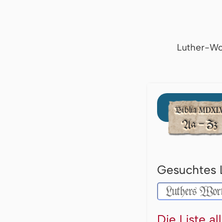
Luther-Wo
Gesuchtes 
Die Liste a