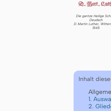
Die gantze Heilige Schr
Deudsch
D. Martin Luther, Witte
1545
Inhalt diese
Allgeme
1. Auswa
2. Glie