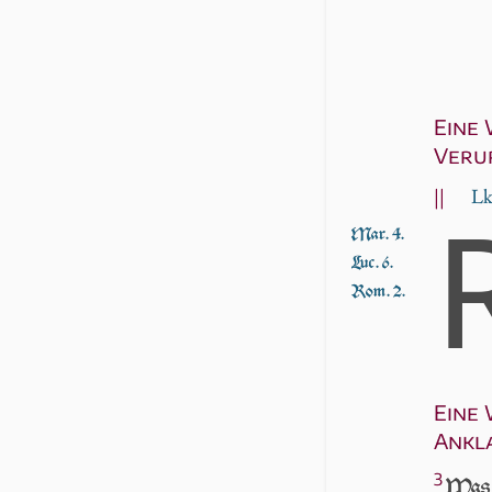
Eine
Veru
||
Lk
Mar. 4.
Luc. 6.
Rom. 2.
Eine 
Ankl
3
Was ſ