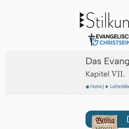
Das Evang
VII.
Kapitel
◉ Home
|
► Lutherbibe