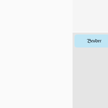
Beuder