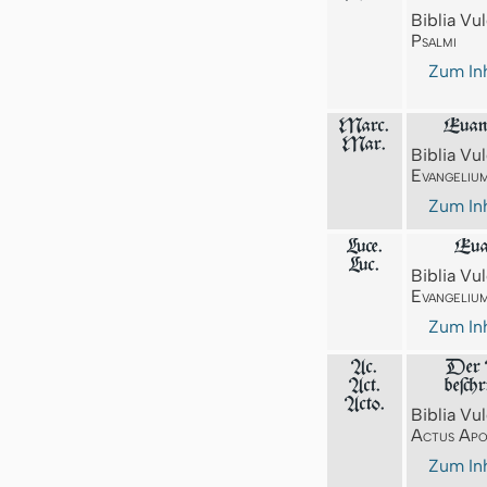
Biblia Vul
Psalmi
Zum Inh
Marc.
Euan
Mar.
Biblia Vul
Evangeliu
Zum Inh
Luce.
Eua
Luc.
Biblia Vul
Evangeliu
Zum Inh
Ac.
Der A
Act.
beſch
Acto.
Biblia Vul
Actus Apo
Zum Inh