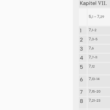
VII.
Kapitel
5,
- 7,
1
29
1
7,
1-2
2
7,
3-5
3
7,
6
4
7,
7-11
5
7,
12
6
7,
13-14
7
7,
15-20
8
7,
21-23