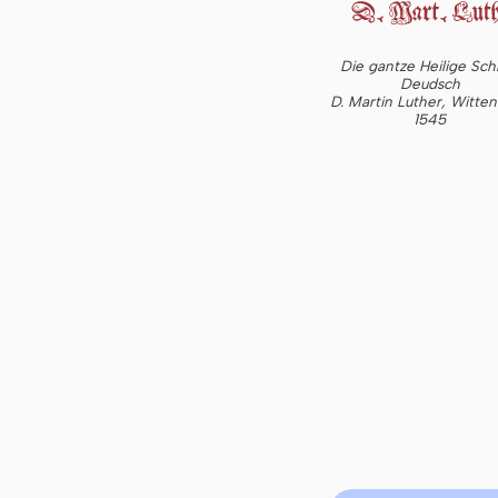
Die gantze Heilige Schr
Deudsch
D. Martin Luther, Witte
1545