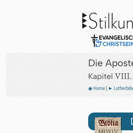
Die Apost
VIII.
Kapitel
◉ Home
|
► Lutherbibe