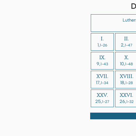
D
Luther
I.
II.
1,
2,
1-26
1-47
IX.
X.
9,
10,
1-43
1-48
XVII.
XVIII.
17,
18,
1-34
1-28
XXV.
XXVI.
25,
26,
1-27
1-32