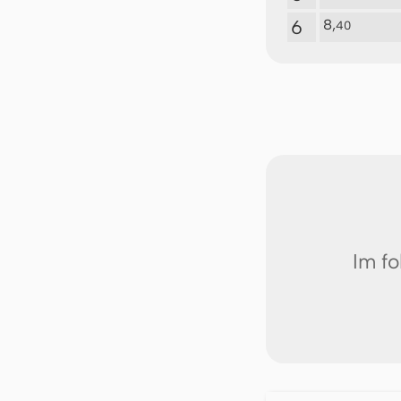
6
8,
40
Im fo