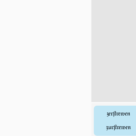
zerſtrewen
zurſtrewen