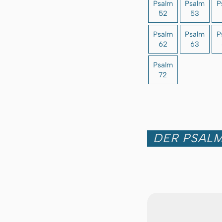
Psalm
Psalm
P
52
53
Psalm
Psalm
P
62
63
Psalm
72
DER PSALM