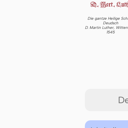
Die gantze Heilige Schr
Deudsch
D. Martin Luther, Witte
1545
De