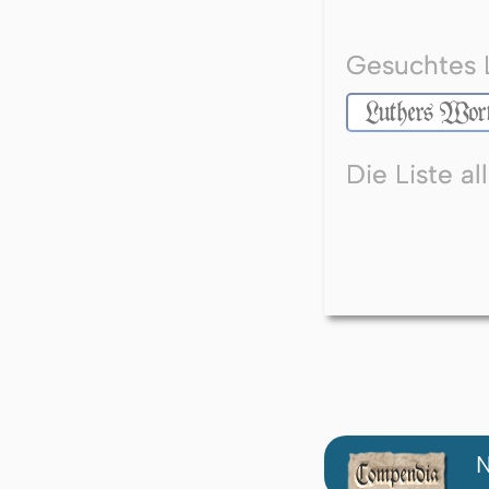
Gesuchtes 
Die Liste a
N