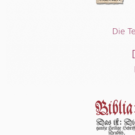
Die T