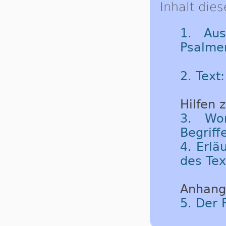
Inhalt dies
1. Aus
Psalme
2. Text
Hilfen 
3. Wor
Begriff
4. Erlä
des Tex
Anhang
5. Der 