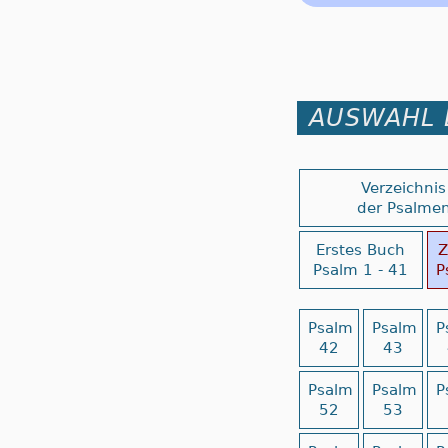
AUSWAHL 
Verzeichnis
der Psalme
Erstes Buch
Z
Psalm 1 - 41
P
Psalm
Psalm
P
42
43
Psalm
Psalm
P
52
53