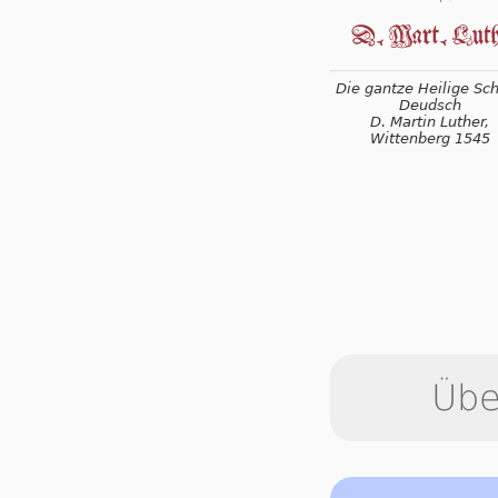
Die gantze Heilige Schr
Deudsch
D. Martin Luther,
Wittenberg 1545
Übe