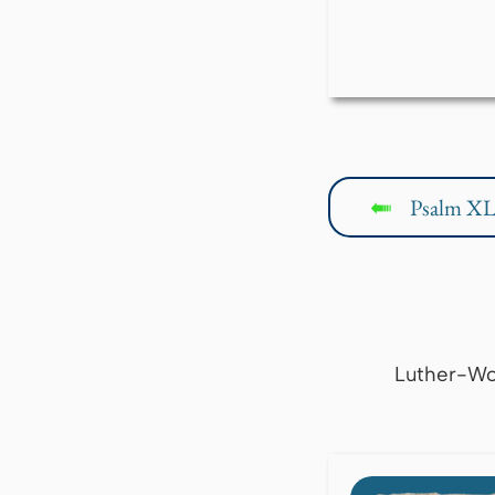
Psalm XL
↤
Luther-Wo