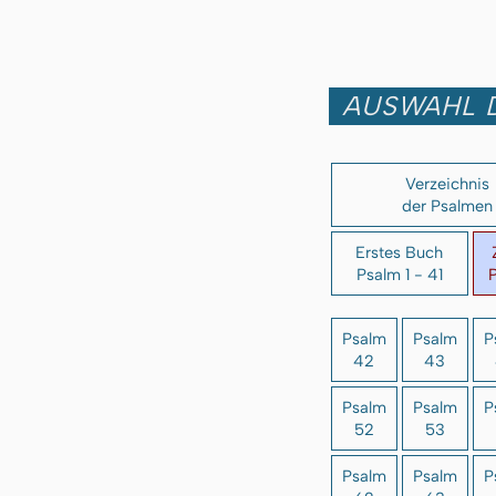
AUSWAHL 
Verzeichnis
der Psalmen
Erstes Buch
Psalm 1 - 41
P
Psalm
Psalm
P
42
43
Psalm
Psalm
P
52
53
Psalm
Psalm
P