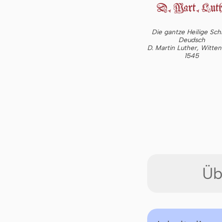
Die gantze Heilige Schr
Deudsch
D. Martin Luther, Witte
1545
Üb