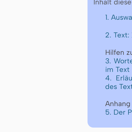
Inhalt diese
1. Ausw
2. Text:
Hilfen 
3. Wort
im Text
4. Erlä
des Tex
Anhang
5. Der 