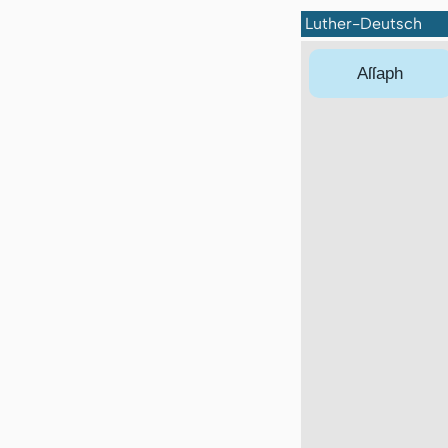
Luther-Deutsch
Aſſaph