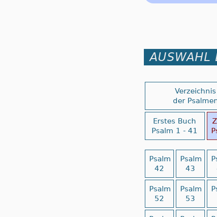
AUSWAHL 
Verzeichnis
der Psalme
Erstes Buch
Z
Psalm 1 - 41
P
Psalm
Psalm
P
42
43
Psalm
Psalm
P
52
53