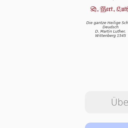
Die gantze Heilige Schr
Deudsch
D. Martin Luther,
Wittenberg 1545
Übe