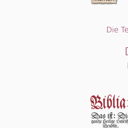
Die T