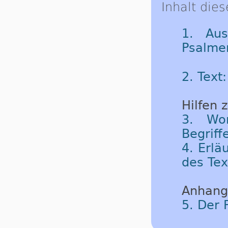
Inhalt dies
1. Aus
Psalme
2. Text
Hilfen 
3. Wor
Begriff
4. Erlä
des Tex
Anhang
5. Der 