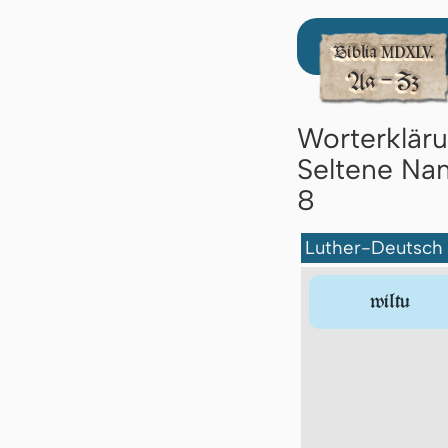
Worterklär
Seltene Nam
8
Luther-Deutsch
wiltu