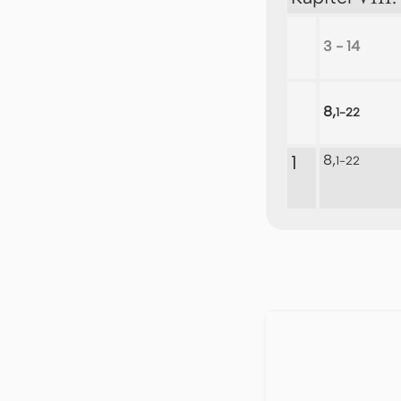
3 - 14
8,
1-22
1
8,
1-22