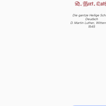
Die gantze Heilige Schr
Deudsch
D. Martin Luther, Witte
1545