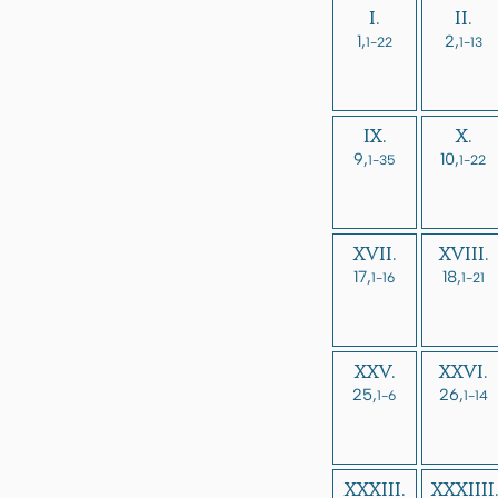
I.
II.
1,
2,
1-22
1-13
IX.
X.
9,
10,
1-35
1-22
XVII.
XVIII.
17,
18,
1-16
1-21
XXV.
XXVI.
25,
26,
1-6
1-14
XXXIII.
XXXIIII.