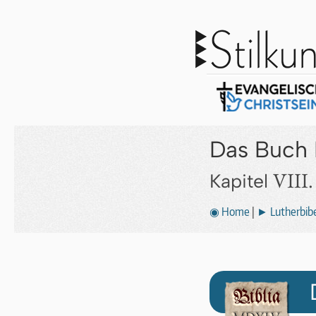
Das Buch 
VIII.
Kapitel
◉ Home
|
► Lutherbibe