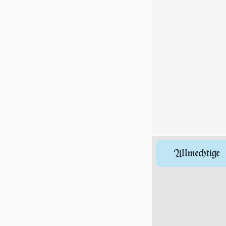
Allmechtige