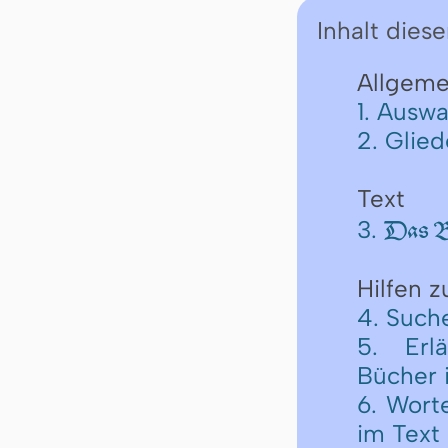
Inhalt diese
Allgeme
1. Auswa
2. Glie
Text
3.
Das Bu
Hilfen 
4. Such
5. Erl
Bücher 
6. Wort
im Text