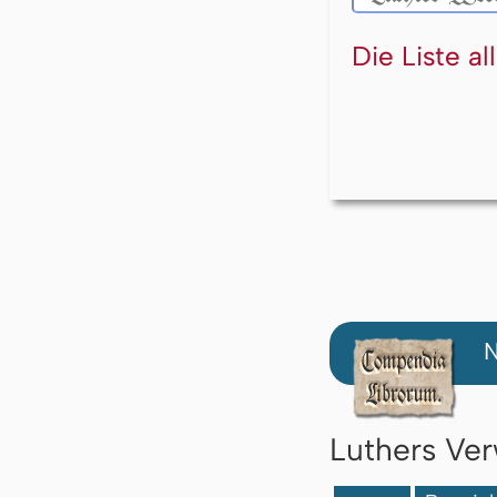
Die Liste a
N
Luthers Ver