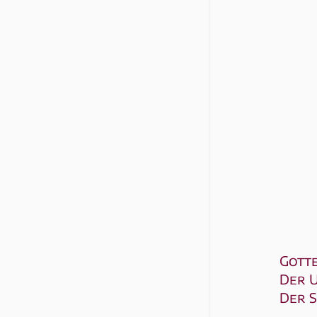
Got­t
Der 
Der 