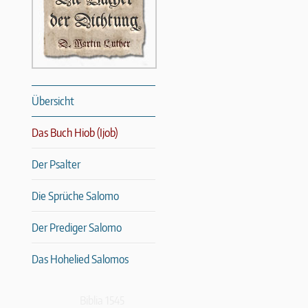
Übersicht
Das Buch Hiob (Ijob)
Der Psalter
Die Sprüche Salomo
Der Prediger Salomo
Das Hohelied Salomos
Biblia 1545