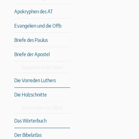
Apokryphen des AT
Evangelien und die Offb
Briefe des Paulus
Briefe der Apostel
Beigaben in der Bibel
Die Vorreden Luthers
Die Holzschnitte
Materialien zur Bibel
Das Wörterbuch
Der Bibelatlas