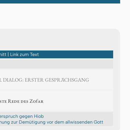
itt | Link zum Text
ER DIALOG: ERSTER GESPRÄCHSGANG
ste Rede des Zofar
rspruch gegen Hiob
ung zur Demütigung vor dem allwissenden Gott