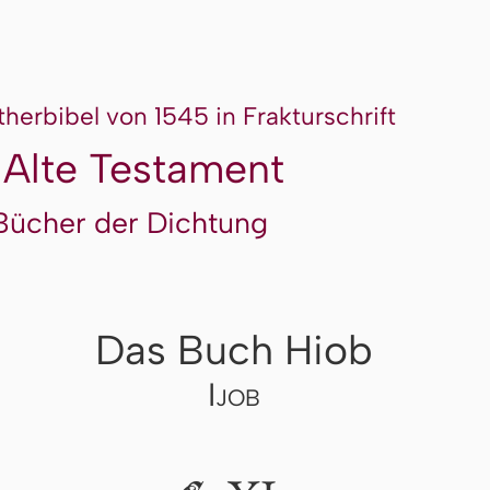
therbibel von 1545 in Frakturschrift
 Alte Testament
Bücher der Dichtung
Das Buch Hiob
Ijob