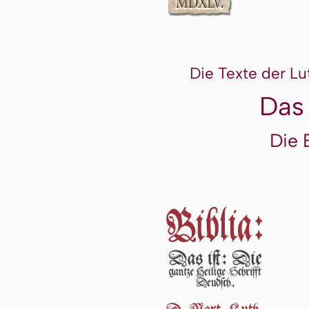
Die Texte der Lu
Das
Die 