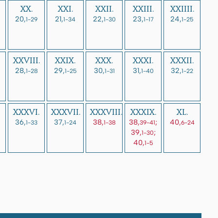
XX.
XXI.
XXII.
XXIII.
XXIIII.
20,
21,
22,
23,
24,
1-29
1-34
1-30
1-17
1-25
XXVIII.
XXIX.
XXX.
XXXI.
XXXII.
28,
29,
30,
31,
32,
1-28
1-25
1-31
1-40
1-22
XXXVI.
XXXVII.
XXXVIII.
XXXIX.
XL.
36,
37,
38,
38,
;
40,
1-33
1-24
1-38
39-41
6-24
39,
;
1-30
40,
1-5