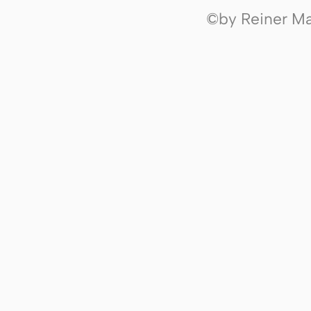
©by Reiner Mak