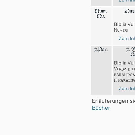
Num.
Das 
Nu.
Biblia Vul
Numeri
Zum Inh
2.Par.
2. B
Pa
Biblia Vul
Verba die
paralipo
II Parali
Zum Inh
Erläuterungen s
Bücher