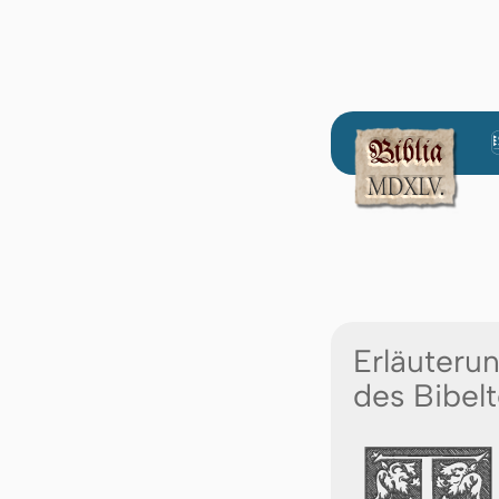
Erläuteru
des Bibelt