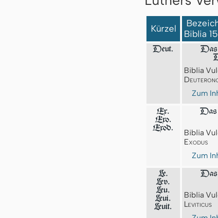
Bezeich
Kürzel
Biblia 1
Deut.
Das 
D
Biblia Vul
Deuteron
Zum Inh
Ex.
Das 
Exo.
Exod.
Biblia Vul
Exodus
Zum Inh
Le.
Das 
Lev.
Leu.
Biblia Vul
Leui.
Leviticus
Leuit.
Zum Inh