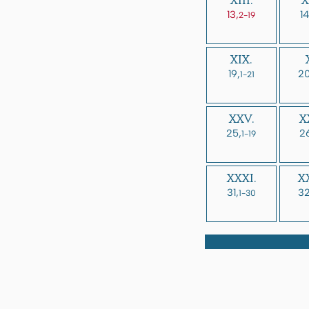
XIII.
X
13,
14
2-19
XIX.
19,
20
1-21
XXV.
X
25,
2
1-19
XXXI.
XX
31,
32
1-30