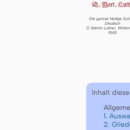
Die gantze Heilige Schr
Deudsch
D. Martin Luther, Witte
1545
Inhalt diese
Allgeme
1. Auswa
2. Glie