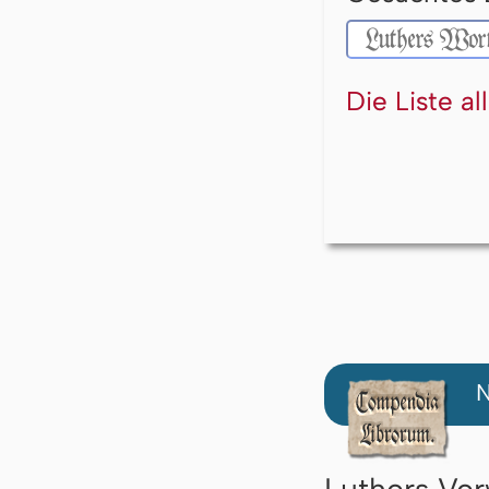
Die Liste a
N
Luthers Ver