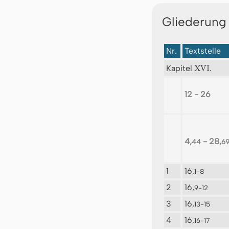
Gliederung
Nr.
Textstelle
XVI.
Kapitel
12 - 26
4,
- 28,
44
6
1
16,
1-8
2
16,
9-12
3
16,
13-15
4
16,
16-17