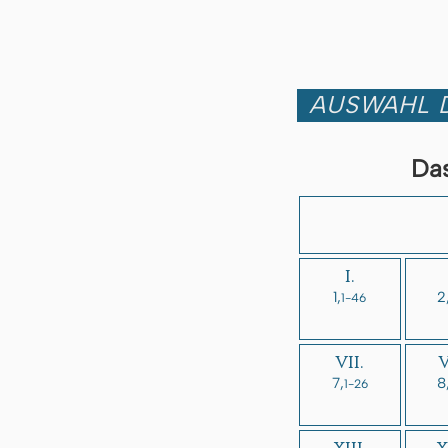
AUSWAHL D
Da
I.
1,
2
1-46
VII.
V
7,
8
1-26