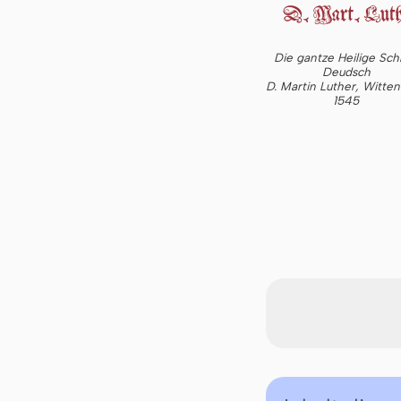
Die gantze Heilige Schr
Deudsch
D. Martin Luther, Witte
1545