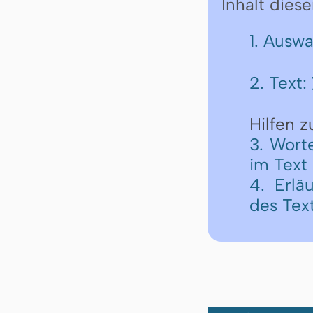
Inhalt diese
1. Ausw
2. Text:
Hilfen 
3. Wort
im Text
4. Erlä
des Tex