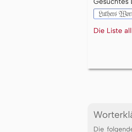
Gesuchtes 
Die Liste a
Worterkl
Die folgend