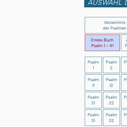
AUSWAHL 
Verzeichnis
der Psalmen
Erstes Buch
Psalm 1 - 41
P
Psalm
Psalm
P
1
2
Psalm
Psalm
P
11
12
Psalm
Psalm
P
21
22
Psalm
Psalm
P
31
32