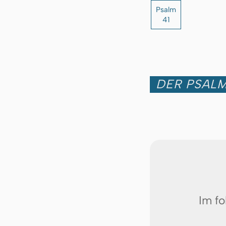
Psalm
41
DER PSALM
Im fo