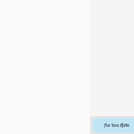
fur das Erbe