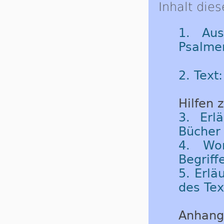
Inhalt dies
1. Aus
Psalme
2. Text
Hilfen 
3. Erl
Bücher 
4. Wor
Begriff
5. Erlä
des Tex
Anhang