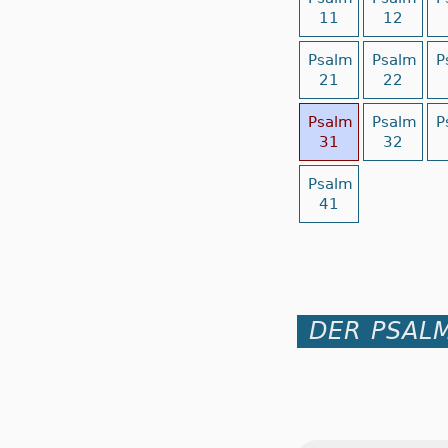
11
12
Psalm
Psalm
P
21
22
Psalm
Psalm
P
31
32
Psalm
41
DER PSALM