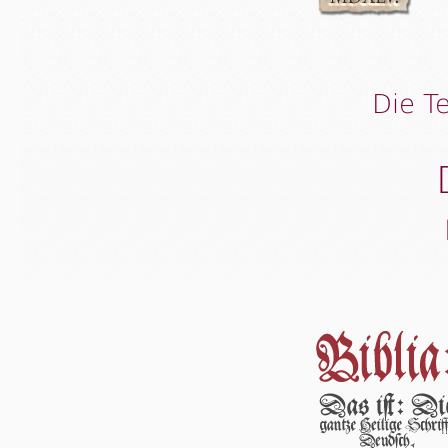
Die T