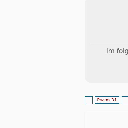
Im fol
Psalm 31