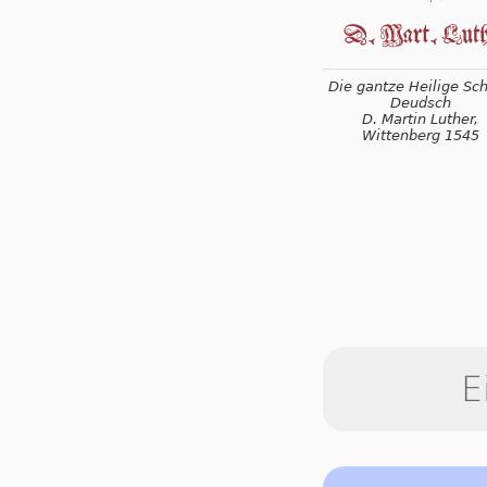
Die gantze Heilige Schr
Deudsch
D. Martin Luther,
Wittenberg 1545
E