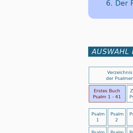
6. Der 
AUSWAHL 
Verzeichnis
der Psalme
Erstes Buch
Z
Psalm 1 - 41
P
Psalm
Psalm
P
1
2
Psalm
Psalm
P