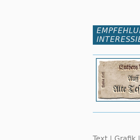
EMPFEHLU
INTERESSI
Text | Grafik