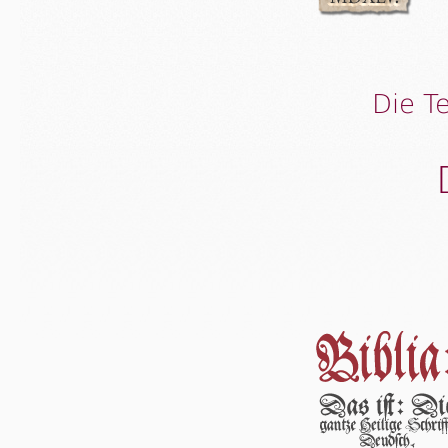
Die T