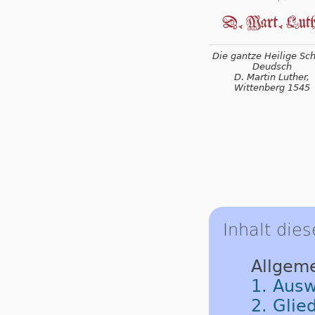
Die gantze Heilige Schr
Deudsch
D. Martin Luther,
Wittenberg 1545
Inhalt dies
Allgem
1. Ausw
2. Glie