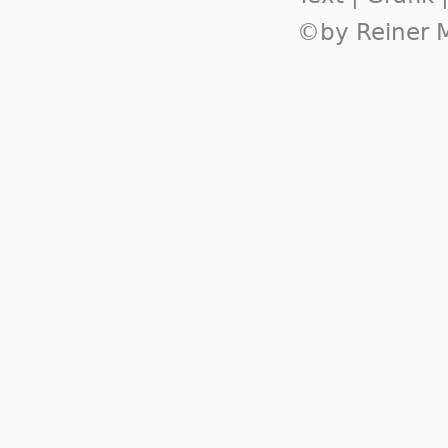
©by Reiner M