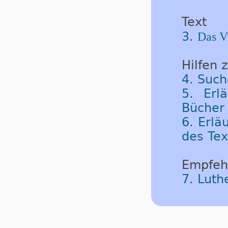
Text
3.
Das V
Hilfen 
4. Such
5. Erl
Bücher 
6. Erlä
des Tex
Empfeh
7. Luth