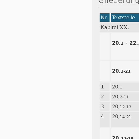
Gliederung
Nr.
Textstelle
XX.
Kapitel
20,
- 22,
1
20,
1-21
1
20,
1
2
20,
2-11
3
20,
12-13
4
20,
14-21
20,
22-29