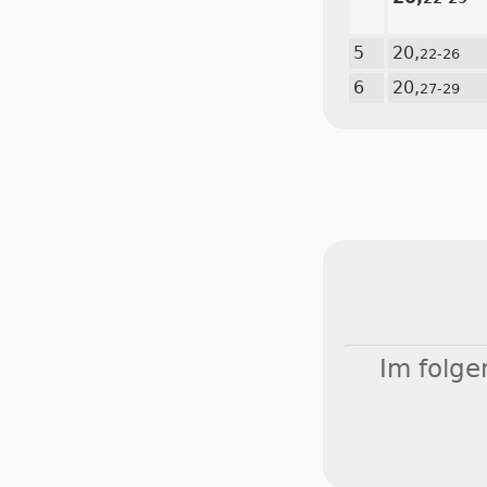
5
20,
22-26
6
20,
27-29
Im folge