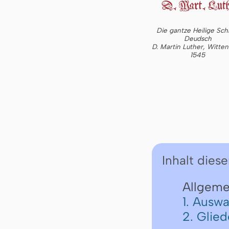
Die gantze Heilige Schr
Deudsch
D. Martin Luther, Witte
1545
Inhalt diese
Allgeme
1. Auswa
2. Glie