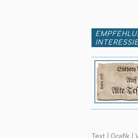
EMPFEHLUN
INTERESSI
Text | Grafik 