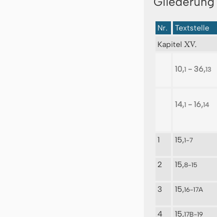
Gliederung 
Nr.
Textstelle
XV.
Kapitel
10,
- 36,
1
13
14,
- 16,
1
14
1
15,
1-7
2
15,
8-15
3
15,
16-17A
4
15,
17B-19