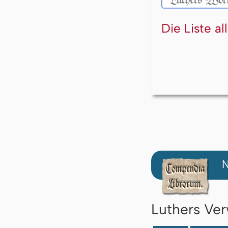
Die Liste a
N
Luthers Ver