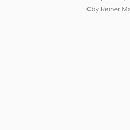
©by Reiner Mak