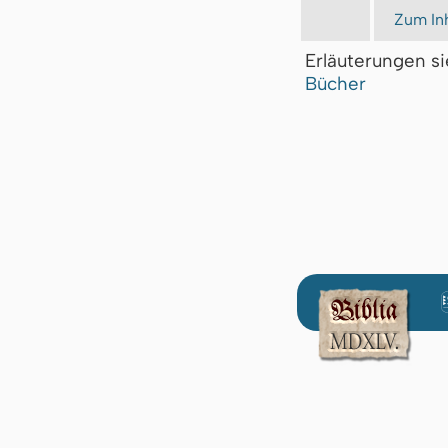
Zum Inh
Erläuterungen s
Bücher